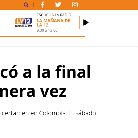
ESCUCHÁ LA RADIO
LA MAÑANA DE
LA 12
9:00
a
13:00
có a la final
imera vez
del certamen en Colombia. El sábado