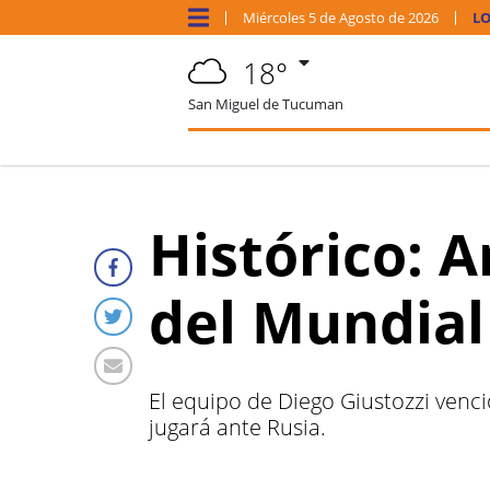
Miércoles
5 de
Agosto
de 2026
LO
18°
San Miguel de Tucuman
Histórico: Ar
del Mundial
El equipo de Diego Giustozzi venci
jugará ante Rusia.