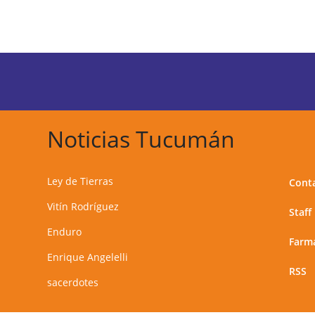
Noticias Tucumán
Ley de Tierras
Cont
Vitín Rodríguez
Staff
Enduro
Farma
Enrique Angelelli
RSS
sacerdotes