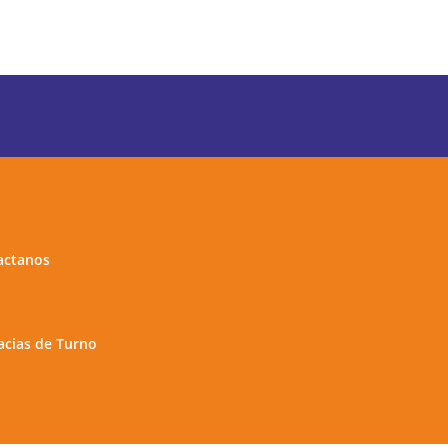
actanos
cias de Turno