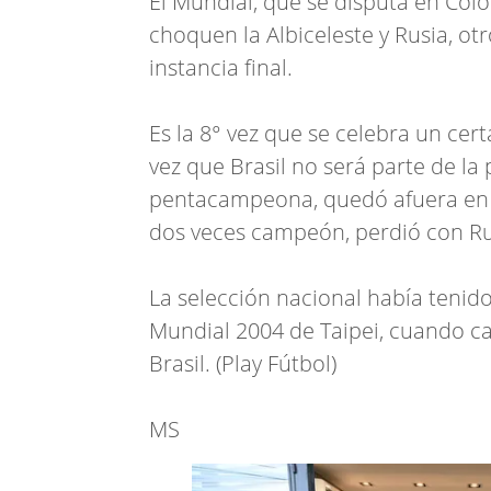
El Mundial, que se disputa en Col
choquen la Albiceleste y Rusia, o
instancia final.
Es la 8° vez que se celebra un cer
vez que Brasil no será parte de la 
pentacampeona, quedó afuera en oc
dos veces campeón, perdió con Ru
La selección nacional había tenido
Mundial 2004 de Taipei, cuando ca
Brasil. (Play Fútbol)
MS