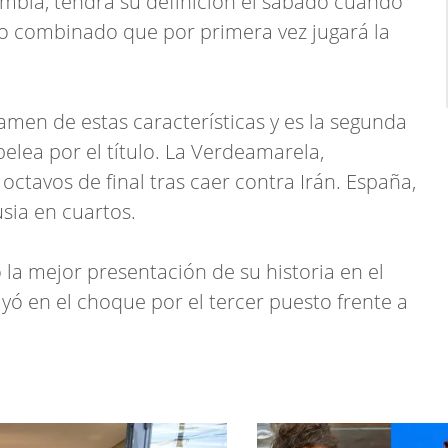
ombia, tendrá su definición el sábado cuando
tro combinado que por primera vez jugará la
tamen de estas características y es la segunda
pelea por el título. La Verdeamarela,
tavos de final tras caer contra Irán. España,
sia en cuartos.
 la mejor presentación de su historia en el
yó en el choque por el tercer puesto frente a