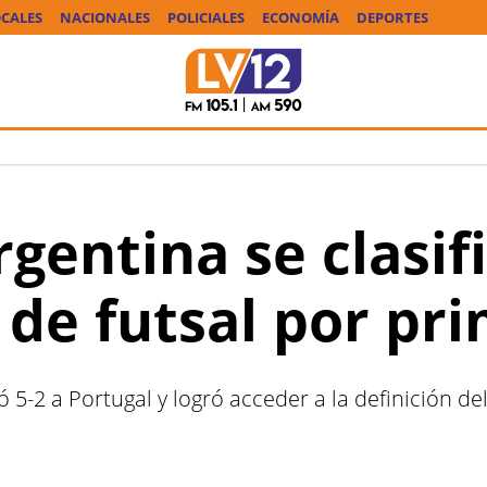
CALES
NACIONALES
POLICIALES
ECONOMÍA
DEPORTES
gentina se clasifi
 de futsal por pr
ó 5-2 a Portugal y logró acceder a la definición 