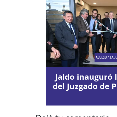
ACCESO A LA JU
Jaldo inauguró 
del Juzgado de P