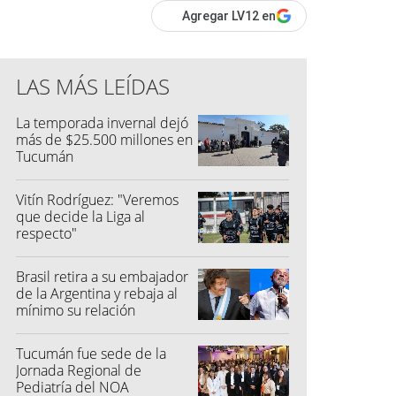
Agregar LV12 en
LAS MÁS LEÍDAS
La temporada invernal dejó
más de $25.500 millones en
Tucumán
Vitín Rodríguez: "Veremos
que decide la Liga al
respecto"
Brasil retira a su embajador
de la Argentina y rebaja al
mínimo su relación
diplomática
Tucumán fue sede de la
Jornada Regional de
Pediatría del NOA