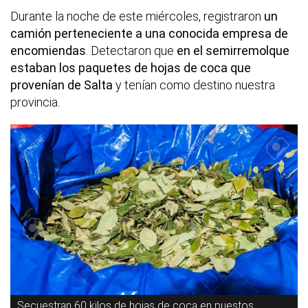
Durante la noche de este miércoles, registraron
un
camión perteneciente a una conocida empresa de
encomiendas
. Detectaron que
en el semirremolque
estaban los paquetes de hojas de coca que
provenían de Salta
y tenían como destino nuestra
provincia.
Secuestran 60 kilos de hojas de coca en puestos