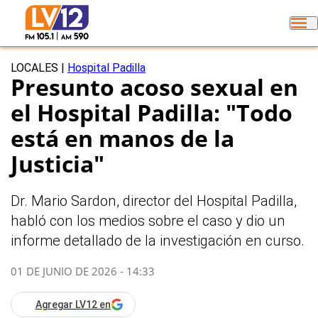
LOCALES
|
Hospital Padilla
Presunto acoso sexual en
el Hospital Padilla: "Todo
está en manos de la
Justicia"
Dr. Mario Sardon, director del Hospital Padilla,
habló con los medios sobre el caso y dio un
informe detallado de la investigación en curso.
01 DE JUNIO DE 2026 - 14:33
Agregar LV12 en