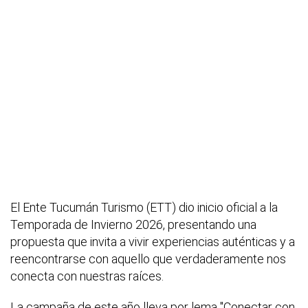
El Ente Tucumán Turismo (ETT) dio inicio oficial a la
Temporada de Invierno 2026, presentando una
propuesta que invita a vivir experiencias auténticas y a
reencontrarse con aquello que verdaderamente nos
conecta con nuestras raíces.
La campaña de este año lleva por lema "Conectar con