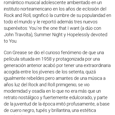
romántico musical adolescente ambientado en un
instituto norteamericano en los años de eclosión del
Rock and Roll, significó la cumbre de su popularidad en
todo el mundo y le reportó además tres nuevos
superéxitos: You´re the one that I want (a dúo con
John Travolta), Summer Night y Hopelessly devoted
to You.
Con Grease se dio el curioso fenómeno de que una
película situada en 1958 y protagonizada por una
generación anterior acabó por tener una extraordinaria
acogida entre los jóvenes de los setenta, quizá
igualmente rebeldes pero amantes de una música a
años luz del Rock and Roll primigenio; se vio
modernidad y osadía en lo que no era más que un
retrato nostálgico y fuertemente edulcorado, y parte
de la juventud de la época imitó profusamente, a base
de cuero negro, tupés y brillantina, una estética