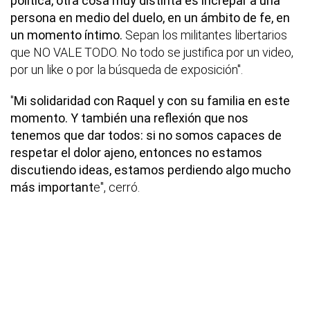
política, otra cosa muy distinta es increpar a una
persona en medio del duelo, en un ámbito de fe, en
un momento íntimo.
Sepan los militantes libertarios
que NO VALE TODO. No todo se justifica por un video,
por un like o por la búsqueda de exposición".
"
Mi solidaridad con Raquel y con su familia en este
momento. Y también una reflexión que nos
tenemos que dar todos: si no somos capaces de
respetar el dolor ajeno, entonces no estamos
discutiendo ideas, estamos perdiendo algo mucho
más important
e", cerró.