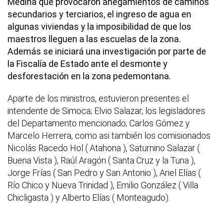
Medina que provocaron anegamientos de caminos
secundarios y terciarios, el ingreso de agua en
algunas viviendas y la imposibilidad de que los
maestros lleguen a las escuelas de la zona.
Además se iniciará una investigación por parte de
la Fiscalía de Estado ante el desmonte y
desforestación en la zona pedemontana.
Aparte de los ministros, estuvieron presentes el
intendente de Simoca; Elvio Salazar, los legisladores
del Departamento mencionado; Carlos Gómez y
Marcelo Herrera, como asi también los comisionados
Nicolás Racedo Hol ( Atahona ), Saturnino Salazar (
Buena Vista ), Raúl Aragón ( Santa Cruz y la Tuna ),
Jorge Frías ( San Pedro y San Antonio ), Ariel Elías (
Río Chico y Nueva Trinidad ), Emilio González ( Villa
Chicligasta ) y Alberto Elías ( Monteagudo).