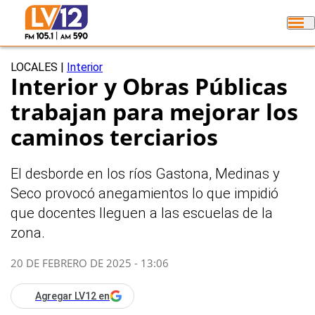
LOCALES
|
Interior
Interior y Obras Públicas
trabajan para mejorar los
caminos terciarios
El desborde en los ríos Gastona, Medinas y
Seco provocó anegamientos lo que impidió
que docentes lleguen a las escuelas de la
zona.
20 DE FEBRERO DE 2025 - 13:06
Agregar LV12 en