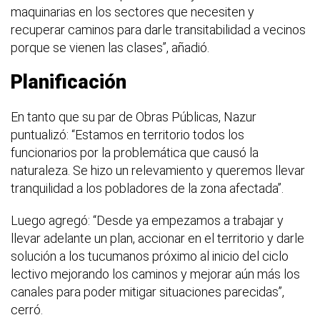
maquinarias en los sectores que necesiten y
recuperar caminos para darle transitabilidad a vecinos
porque se vienen las clases”, añadió.
Planificación
En tanto que su par de Obras Públicas, Nazur
puntualizó: “Estamos en territorio todos los
funcionarios por la problemática que causó la
naturaleza. Se hizo un relevamiento y queremos llevar
tranquilidad a los pobladores de la zona afectada”.
Luego agregó: “Desde ya empezamos a trabajar y
llevar adelante un plan, accionar en el territorio y darle
solución a los tucumanos próximo al inicio del ciclo
lectivo mejorando los caminos y mejorar aún más los
canales para poder mitigar situaciones parecidas”,
cerró.