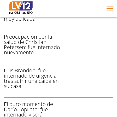
Luis Miguel sigue
internado en Nueva York
por una intervención
muy delicada
Preocupación por la
salud de Christian
Petersen: fue internado
nuevamente
Luis Brandoni fue
internado de urgencia
tras sufrir una caída en
su casa
El duro momento de
Darío Lopilato: fue
internado y será