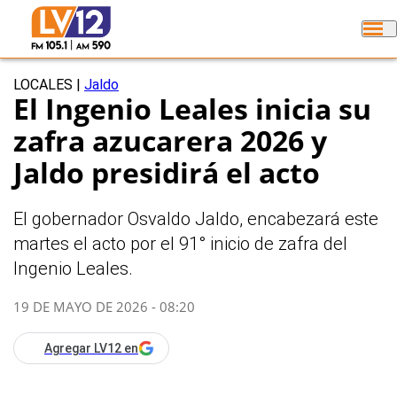
LOCALES
|
Jaldo
El Ingenio Leales inicia su
zafra azucarera 2026 y
Jaldo presidirá el acto
El gobernador Osvaldo Jaldo, encabezará este
martes el acto por el 91° inicio de zafra del
Ingenio Leales.
19 DE MAYO DE 2026 - 08:20
Agregar LV12 en