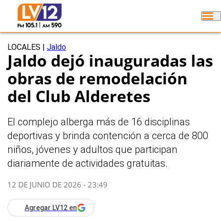
LOCALES
|
Jaldo
Jaldo dejó inauguradas las
obras de remodelación
del Club Alderetes
El complejo alberga más de 16 disciplinas
deportivas y brinda contención a cerca de 800
niños, jóvenes y adultos que participan
diariamente de actividades gratuitas.
12 DE JUNIO DE 2026 - 23:49
Agregar LV12 en