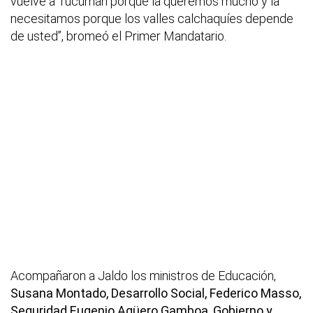
vuelve a Tucumán porque la queremos mucho y la
necesitamos porque los valles calchaquíes depende
de usted”, bromeó el Primer Mandatario.
Acompañaron a Jaldo los ministros de Educación,
Susana Montado, Desarrollo Social, Federico Masso,
Seguridad Eugenio Agüero Gamboa, Gobierno y