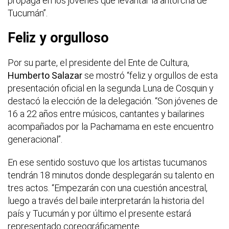
propaga en los jóvenes que levantar la antorcha de
Tucumán”.
Feliz y orgulloso
Por su parte, el presidente del Ente de Cultura,
Humberto Salazar
se mostró “feliz y orgullos de esta
presentación oficial en la segunda Luna de Cosquin y
destacó la elección de la delegación. “Son jóvenes de
16 a 22 años entre músicos, cantantes y bailarines
acompañados por la Pachamama en este encuentro
generacional”.
En ese sentido sostuvo que los artistas tucumanos
tendrán 18 minutos donde desplegarán su talento en
tres actos. “Empezarán con una cuestión ancestral,
luego a través del baile interpretarán la historia del
país y Tucumán y por último el presente estará
representado coreográficamente.