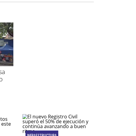
sa
o
INFRAESTRUCTURA