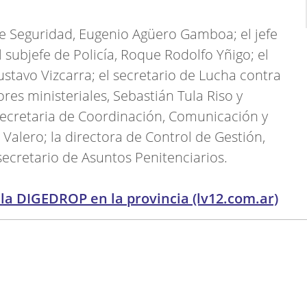
de Seguridad, Eugenio Agüero Gamboa; el jefe
el subjefe de Policía, Roque Rodolfo Yñigo; el
stavo Vizcarra; el secretario de Lucha contra
ores ministeriales, Sebastián Tula Riso y
secretaria de Coordinación, Comunicación y
Valero; la directora de Control de Gestión,
secretario de Asuntos Penitenciarios.
la DIGEDROP en la provincia (lv12.com.ar)