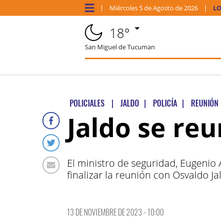
Miércoles
5 de
Agosto
de 2026
LO
18°
San Miguel de Tucuman
POLICIALES
|
JALDO
|
POLICÍA
|
REUNIÓN
Jaldo se reu
El ministro de seguridad, Eugenio 
finalizar la reunión con Osvaldo Ja
13 DE NOVIEMBRE DE 2023 - 10:00