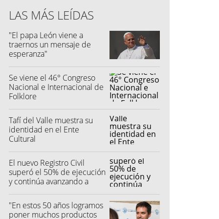
LAS MÁS LEÍDAS
"El papa León viene a
traernos un mensaje de
esperanza"
Se viene el 46° Congreso
Nacional e Internacional de
Folklore
Tafí del Valle muestra su
identidad en el Ente
Cultural
El nuevo Registro Civil
superó el 50% de ejecución
y continúa avanzando a
buen ritmo
"En estos 50 años logramos
poner muchos productos