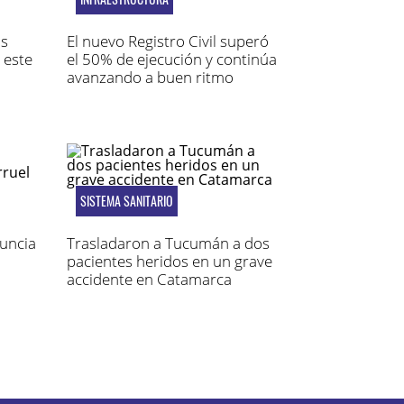
os
El nuevo Registro Civil superó
 este
el 50% de ejecución y continúa
avanzando a buen ritmo
SISTEMA SANITARIO
nuncia
Trasladaron a Tucumán a dos
pacientes heridos en un grave
accidente en Catamarca