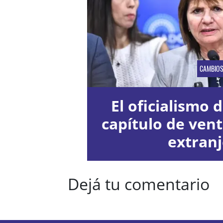
CAMBIO
El oficialismo d
capítulo de vent
extran
Dejá tu comentario