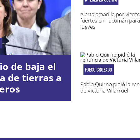
Alerta amarilla por vient
fuertes en Tucumán para
jueves
S
io de baja el
FUEGO CRUZADO
a de tierras a
Pablo Quirno pidió la re
jeros
de Victoria Villarruel