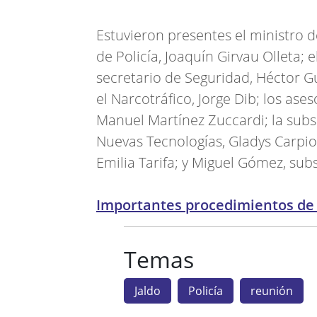
Estuvieron presentes el ministro 
de Policía, Joaquín Girvau Olleta; 
secretario de Seguridad, Héctor Gu
el Narcotráfico, Jorge Dib; los ases
Manuel Martínez Zuccardi; la sub
Nuevas Tecnologías, Gladys Carpio 
Emilia Tarifa; y Miguel Gómez, sub
Importantes procedimientos de 
Temas
Jaldo
Policía
reunión