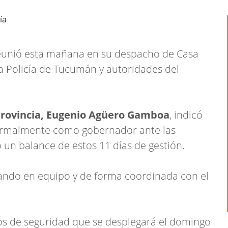
unió esta mañana en su despacho de Casa
a Policía de Tucumán y autoridades del
 provincia, Eugenio Agüero Gamboa
, indicó
ormalmente como gobernador ante las
 un balance de estos 11 días de gestión.
jando en equipo y de forma coordinada con el
vos de seguridad que se desplegará el domingo