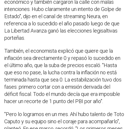
económico y también cargaron la calle con malas
intenciones. Hubo claramente un intento de Golpe de
Estado", dijo en el canal de streaming Neura, en
referencia a lo sucedido el año pasado luego de que
La Libertad Avanza ganó las elecciones legisaltivas
porteñas.
También, el economista explicó que quiere que la
inflación sea directamente 0 y repasó lo sucedido en
el último año, que la suba de precios escaló. "Hasta
que eso no pase, la lucha contra la inflación no está
terminada hasta que sea 0. La estabilización tuvo dos
fases: primero cortar con a emisión derivada del
déficit fiscal. Todo el mundo decía que era imposible
hacer un recorte de 1 punto del PBI por año".
"Pero lo logramos en un mes. Ahí hubo talento de Toto
Caputo y su equipo sino el coraje para acompañarlo",
planteó. En ese marco, recordó: "Los primeros meses