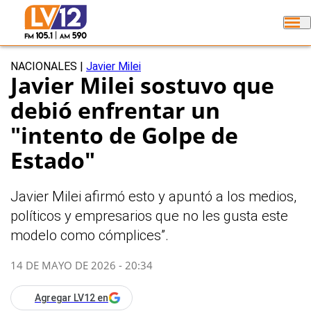
NACIONALES
|
Javier Milei
Javier Milei sostuvo que
debió enfrentar un
"intento de Golpe de
Estado"
Javier Milei afirmó esto y apuntó a los medios,
políticos y empresarios que no les gusta este
modelo como cómplices”.
14 DE MAYO DE 2026 - 20:34
Agregar LV12 en