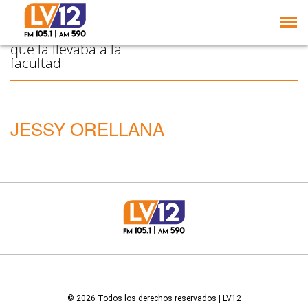
Una historia que
emociona: Se recibió y
festejó en el colectivo
que la llevaba a la
facultad
JESSY ORELLANA
© 2026 Todos los derechos reservados | LV12