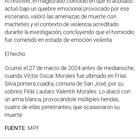
Al resolver, el magistrado coincidió en que el acusado
actuó bajo un quiebre emocional provocado por ese
escenario, valoró las amenazas de muerte con
machetes y el contexto de violencia acreditado
durante la investigación, concluyendo que el homicidio
fue cometido en estado de emoción violenta.
El hecho
Ocurrió el 27 de marzo de 2024 antes de medianoche,
cuando Víctor Oscar Morales fue ultimado en Frías
Silva primera cuadra, comuna de San José, por su
sobrino Félix Lautaro Valentín Morales. Lo atacó con
un arma blanca, provocándole múltiples heridas,
cuatro de ellas penetrantes, que ocasionaron su
muerte.
FUENTE:
MPF