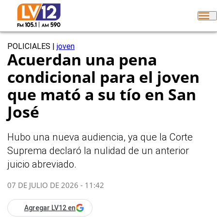
POLICIALES
|
joven
Acuerdan una pena
condicional para el joven
que mató a su tío en San
José
Hubo una nueva audiencia, ya que la Corte
Suprema declaró la nulidad de un anterior
juicio abreviado.
07 DE JULIO DE 2026 - 11:42
Agregar LV12 en