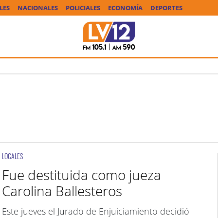
LES
NACIONALES
POLICIALES
ECONOMÍA
DEPORTES
LOCALES
Fue destituida como jueza
Carolina Ballesteros
Este jueves el Jurado de Enjuiciamiento decidió