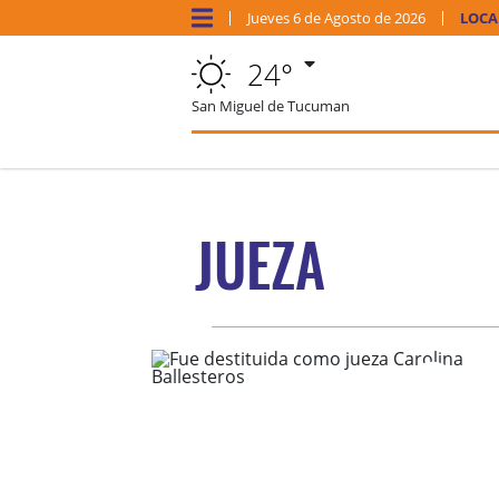
Jueves
6 de
Agosto
de 2026
LOCA
24°
San Miguel de Tucuman
JUEZA