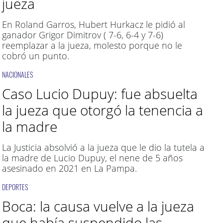
jueza
En Roland Garros, Hubert Hurkacz le pidió al
ganador Grigor Dimitrov ( 7-6, 6-4 y 7-6)
reemplazar a la jueza, molesto porque no le
cobró un punto.
NACIONALES
Caso Lucio Dupuy: fue absuelta
la jueza que otorgó la tenencia a
la madre
La Justicia absolvió a la jueza que le dio la tutela a
la madre de Lucio Dupuy, el nene de 5 años
asesinado en 2021 en La Pampa.
DEPORTES
Boca: la causa vuelve a la jueza
que había suspendido las