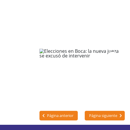
Página anterior
Página siguiente