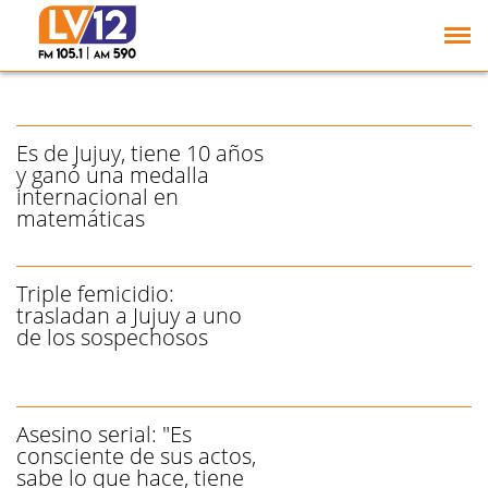
Jujuy: murió un niño de
11 años tras caer un
auto por un barranco
Es de Jujuy, tiene 10 años
y ganó una medalla
internacional en
matemáticas
Triple femicidio:
trasladan a Jujuy a uno
de los sospechosos
Asesino serial: "Es
consciente de sus actos,
sabe lo que hace, tiene