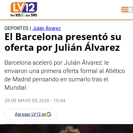
DEPORTES
|
Julián Álvarez
El Barcelona presentó su
oferta por Julián Álvarez
Barcelona aceleró por Julián Álvarez: le
enviaron una primera oferta formal al Atlético
de Madrid pensando en sumarlo tras el
Mundial.
29 DE MAYO DE 2026 - 10:44
Agregar LV12 en