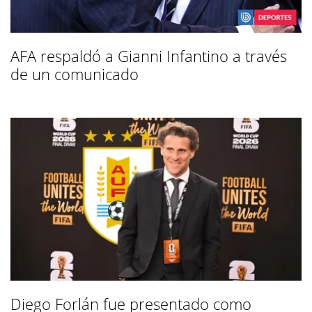
AFA respaldó a Gianni Infantino a través
de un comunicado
Diego Forlán fue presentado como