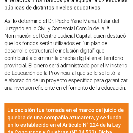
artefactos informáticos para equipar a 67 escuelas
públicas de distintos niveles educativos.
Así lo determinó el Dr. Pedro Yane Mana, titular del
Juzgado en lo Civil y Comercial Común de la Iª
Nominación del Centro Judicial Capital, quien destacó
que los fondos serán utilizados en “un plan de
desarrollo estructural e inclusión digital” que
contribuirá a disminuir la brecha digital en el territorio
provincial. El dinero será administrado por el Ministerio
de Educación de la Provincia, al que se le solicitó la
elaboración de un proyecto específico para garantizar
una inversión eficiente en el fomento de la educación.
La decisión fue tomada en el marco del juicio de
quiebra de una compañía azucarera, y se funda
en lo establecido en el Artículo N° 224 de la Ley
de Concursos y Quiebras (N° 24.522). Dicha