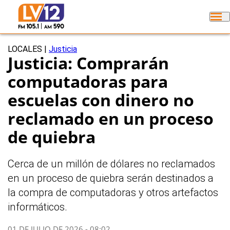
LOCALES
|
Justicia
Justicia: Comprarán
computadoras para
escuelas con dinero no
reclamado en un proceso
de quiebra
Cerca de un millón de dólares no reclamados
en un proceso de quiebra serán destinados a
la compra de computadoras y otros artefactos
informáticos.
01 DE JULIO DE 2026 - 08:02