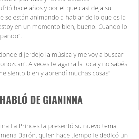
ió hace años y por el que casi deja su
 se están animando a hablar de lo que es la
y estoy en un momento bien, bueno. Cuando lo
upando".
onde dije ‘dejo la música y me voy a buscar
nozcan’. A veces te agarra la loca y no sabés
me siento bien y aprendí muchas cosas"
 HABLÓ DE GIANINNA
rina La Princesita presentó su nuevo tema
Jimena Barón, quien hace tiempo le dedicó un