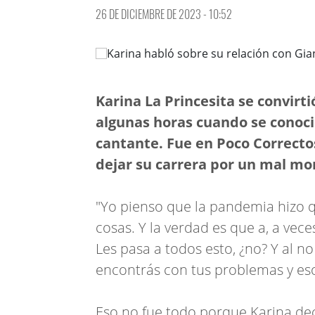
26 DE DICIEMBRE DE 2023 - 10:52
Karina La Princesita se convirti
algunas horas cuando se conoció
cantante. Fue en Poco Correcto
dejar su carrera por un mal mo
"Yo pienso que la pandemia hizo
cosas. Y la verdad es que a, a ve
Les pasa a todos esto, ¿no? Y al n
encontrás con tus problemas y eso
Eso no fue todo porque Karina deci