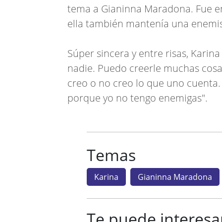
tema a Gianinna Maradona. Fue ent
ella también mantenía una enemist
Súper sincera y entre risas, Karin
nadie. Puedo creerle muchas cosas 
creo o no creo lo que uno cuenta
porque yo no tengo enemigas".
Temas
Karina
Gianinna Maradona
Te puede interesa