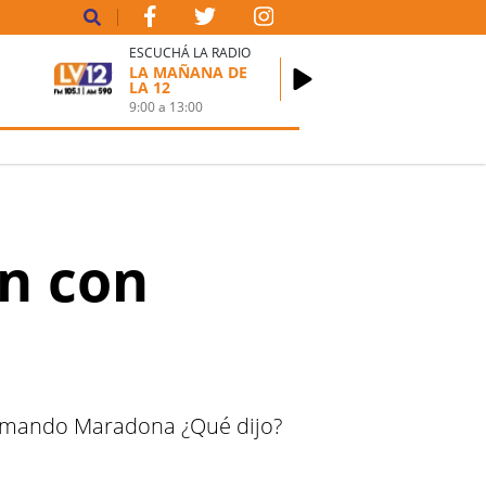
ESCUCHÁ LA RADIO
LA MAÑANA DE
LA 12
9:00
a
13:00
ón con
 Armando Maradona ¿Qué dijo?