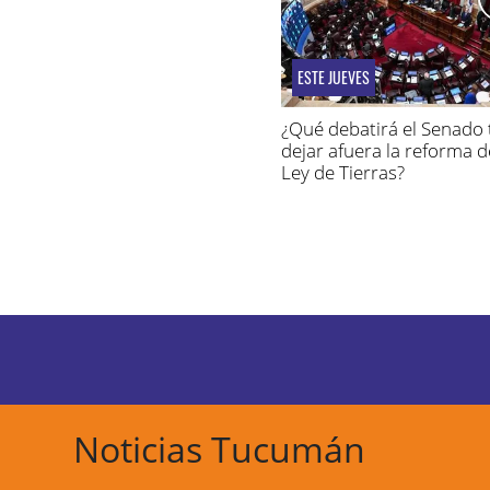
ESTE JUEVES
¿Qué debatirá el Senado 
dejar afuera la reforma d
Ley de Tierras?
Noticias Tucumán