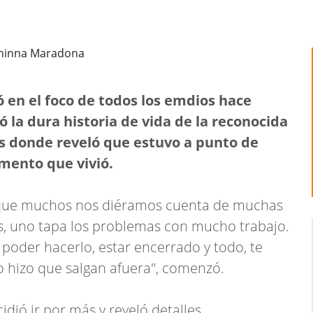
ó en el foco de todos los emdios hace
 la dura historia de vida de la reconocida
s donde reveló que estuvo a punto de
mento que vivió.
 que muchos nos diéramos cuenta de muchas
ces, uno tapa los problemas con mucho trabajo.
o poder hacerlo, estar encerrado y todo, te
 hizo que salgan afuera", comenzó.
dió ir por más y reveló detalles