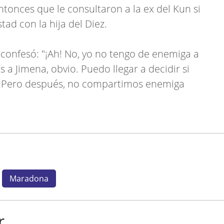
onces que le consultaron a la ex del Kun si
ad con la hija del Diez.
a confesó: "¡Ah! No, yo no tengo de enemiga a
a Jimena, obvio. Puedo llegar a decidir si
. Pero después, no compartimos enemiga
Maradona
r