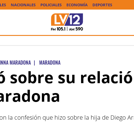
LES
NACIONALES
POLICIALES
ECONOMÍA
DEPORTES
INNA MARADONA
|
MARADONA
ó sobre su relaci
aradona
con la confesión que hizo sobre la hija de Diego