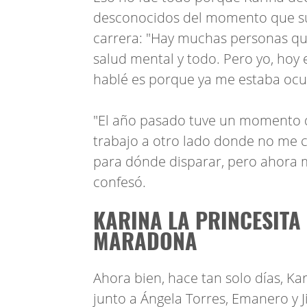
desconocidos del momento que sufr
carrera: "Hay muchas personas que
salud mental y todo. Pero yo, ho
hablé es porque ya me estaba oc
"El año pasado tuve un momento d
trabajo a otro lado donde no me co
para dónde disparar, pero ahora 
confesó.
KARINA LA PRINCESITA
MARADONA
Ahora bien, hace tan solo días, Ka
junto a Ángela Torres, Emanero y 