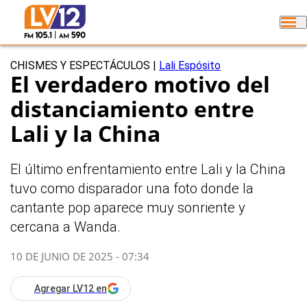
CHISMES Y ESPECTÁCULOS
|
Lali Espósito
El verdadero motivo del
distanciamiento entre
Lali y la China
El último enfrentamiento entre Lali y la China
tuvo como disparador una foto donde la
cantante pop aparece muy sonriente y
cercana a Wanda.
10 DE JUNIO DE 2025 - 07:34
Agregar LV12 en