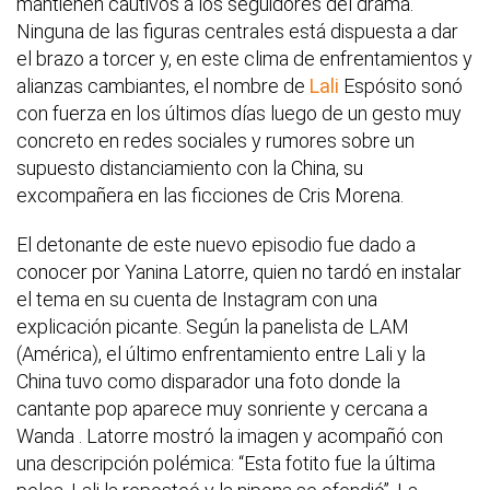
mantienen cautivos a los seguidores del drama.
Ninguna de las figuras centrales está dispuesta a dar
el brazo a torcer y, en este clima de enfrentamientos y
alianzas cambiantes, el nombre de
Lali
Espósito sonó
con fuerza en los últimos días luego de un gesto muy
concreto en redes sociales y rumores sobre un
supuesto distanciamiento con la China, su
excompañera en las ficciones de Cris Morena.
El detonante de este nuevo episodio fue dado a
conocer por Yanina Latorre, quien no tardó en instalar
el tema en su cuenta de Instagram con una
explicación picante. Según la panelista de LAM
(América), el último enfrentamiento entre Lali y la
China tuvo como disparador una foto donde la
cantante pop aparece muy sonriente y cercana a
Wanda . Latorre mostró la imagen y acompañó con
una descripción polémica: “Esta fotito fue la última