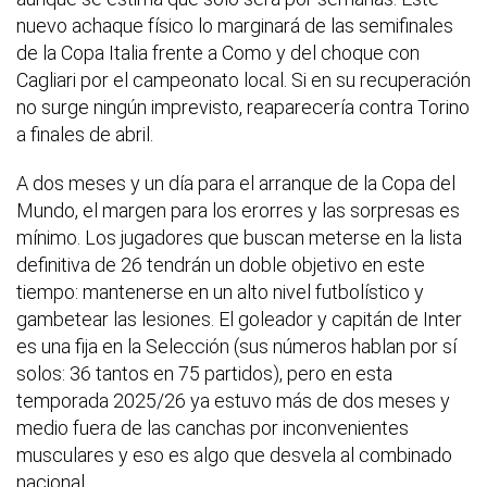
nuevo achaque físico lo marginará de las semifinales
de la Copa Italia frente a Como y del choque con
Cagliari por el campeonato local. Si en su recuperación
no surge ningún imprevisto, reaparecería contra Torino
a finales de abril.
A dos meses y un día para el arranque de la Copa del
Mundo, el margen para los erorres y las sorpresas es
mínimo. Los jugadores que buscan meterse en la lista
definitiva de 26 tendrán un doble objetivo en este
tiempo: mantenerse en un alto nivel futbolístico y
gambetear las lesiones. El goleador y capitán de Inter
es una fija en la Selección (sus números hablan por sí
solos: 36 tantos en 75 partidos), pero en esta
temporada 2025/26 ya estuvo más de dos meses y
medio fuera de las canchas por inconvenientes
musculares y eso es algo que desvela al combinado
nacional.