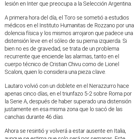
lesión en Inter que preocupa a la Selección Argentina.
A primera hora del día, el Toro se sometió a estudios
médicos en el Instituto Humanitas de Rozzano por una
dolencia física y los mismos arrojaron que padece una
distensión leve en el sóleo de su pierna izquierda. Si
bien no es de gravedad, se trata de un problema
recurrente que enciende las alarmas, tanto en el
cuerpo técnico de Cristian Chivu como de Lionel
Scaloni, quien lo considera una pieza clave.
Lautaro volvió con un doblete en el Nerazzurro hace
apenas cinco días, en el triunfazo 5-2 sobre Roma por
la Serie A, después de haber superado una distensión
justamente en esa misma zona que lo sacó de las
canchas durante 46 días.
Ahora se resintió y volverá a estar ausente en Italia,
aunque se estima que solo será por semanas. Este