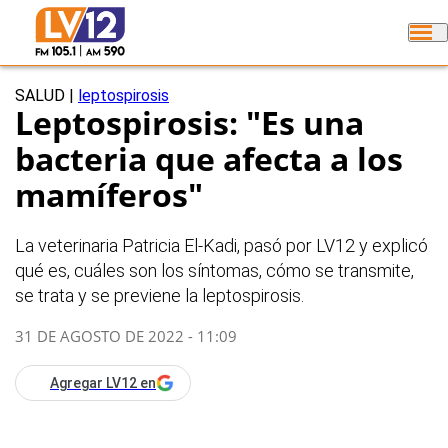
SALUD
|
leptospirosis
Leptospirosis: "Es una
bacteria que afecta a los
mamíferos"
La veterinaria Patricia El-Kadi, pasó por LV12 y explicó
qué es, cuáles son los síntomas, cómo se transmite,
se trata y se previene la leptospirosis.
31 DE AGOSTO DE 2022 - 11:09
Agregar LV12 en