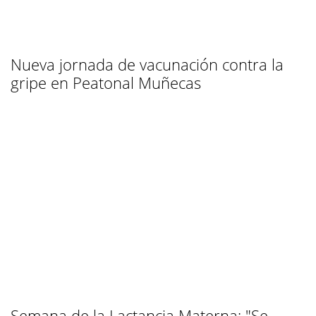
Nueva jornada de vacunación contra la
gripe en Peatonal Muñecas
Semana de la Lactancia Materna: "Se