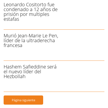
Leonardo Cositorto fue
condenado a 12 años de
prisión por multiples
estafas
Murió Jean-Marie Le Pen,
líder de la ultraderecha
francesa
Hashem Safieddine será
el nuevo líder del
Hezbollah
Página siguiente