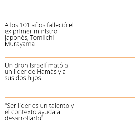
A los 101 años falleció el
ex primer ministro
japonés, Tomiichi
Murayama
Un dron israelí mató a
un líder de Hamás y a
sus dos hijos
"Ser líder es un talento y
el contexto ayuda a
desarrollarlo"