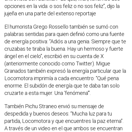
opciones en la vida: o sos feliz o no sos feliz”, dijo la
jujeña en una parte del extenso reportaje
El humorista Grego Rossello también se sumó con
palabras sentidas para quien definió como una fuente
de energía positiva: “Adiós a una genia. Siempre que te
cruzabas te tiraba la buena. Hay un hermoso y fuerte
ángel en el cielo”, escribió en su cuenta de X
(anteriormente conocido como Twitter). Migue
Granados también expresó la energía particular que la
Locomotora imprimía a cada encuentro: “Qué pena
enorme. El subidón de energía que te daba tan solo
cruzarte a esta mujer. Una ‘fenómena’”.
También Pichu Straneo envió su mensaje de
despedida y buenos deseos: “Mucha luz para tu
partida, Locomotora y que encuentres la paz eterna”.
A través de un video en el que ambos se encuentran