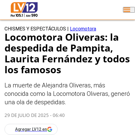
CHISMES Y ESPECTÁCULOS
|
Locomotora
Locomotora Oliveras: la
despedida de Pampita,
Laurita Fernández y todos
los famosos
La muerte de Alejandra Oliveras, más
conocida como la Locomotora Oliveras, generó
una ola de despedidas.
29 DE JULIO DE 2025 - 06:40
Agregar LV12 en