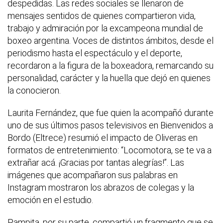
despedidas. Las redes sociales se llenaron de
mensajes sentidos de quienes compartieron vida,
trabajo y admiración por la excampeona mundial de
boxeo argentina. Voces de distintos ámbitos, desde el
periodismo hasta el espectáculo y el deporte,
recordaron a la figura de la boxeadora, remarcando su
personalidad, carácter y la huella que dejó en quienes
la conocieron.
Laurita Fernández, que fue quien la acompañó durante
uno de sus últimos pasos televisivos en Bienvenidos a
Bordo (Eltrece) resumió el impacto de Oliveras en
formatos de entretenimiento: “Locomotora, se te va a
extrañar acá. ¡Gracias por tantas alegrías!”. Las
imágenes que acompañaron sus palabras en
Instagram mostraron los abrazos de colegas y la
emoción en el estudio.
Pampita, por su parte, compartió un fragmento que se