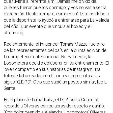
que tuviste al referirte a mí. Jamás me olvido de
quienes fueron buenos conmigo, y vos no vas a ser la
excepción. Hasta siempre, campeona”. Esto se debe a
que la deportista lo ayudó a entrenarse para La Velada
del Año II, un evento que vincula el boxeo y el
streaming.
Recientemente, el influencer Tomás Mazza, fue otro
de los representantes del país en la quinta edición de
la competencia internacional. Nuevamente, la
Locomotora decidió colaborar en su entrenamiento. El
joven compartió en sus historias de Instagram una
foto de la boxeadora en blanco y negro junto a las
siglas “Q.E.P.D”. Otro que subió un posteo similar, fue L-
Gante.
En el plano de la medicina, el Dr. Alberto Cormillot
recordó a Oliveras con palabras de respeto y cariño:
“Con dolor despido a Alejandra ‘Locomotora’ Oliveras.