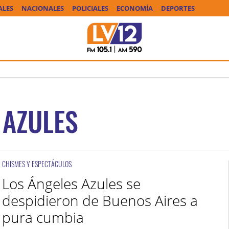
ALES
NACIONALES
POLICIALES
ECONOMÍA
DEPORTES
 AZULES
CHISMES Y ESPECTÁCULOS
Los Ángeles Azules se
despidieron de Buenos Aires a
pura cumbia