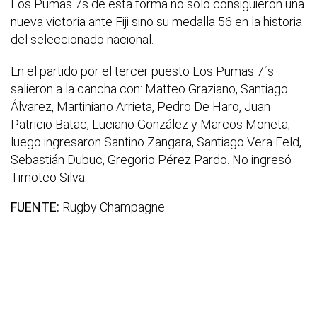
Los Pumas 7s de esta forma no solo consiguieron una
nueva victoria ante Fiji sino su medalla 56 en la historia
del seleccionado nacional.
En el partido por el tercer puesto Los Pumas 7´s
salieron a la cancha con: Matteo Graziano, Santiago
Álvarez, Martiniano Arrieta, Pedro De Haro, Juan
Patricio Batac, Luciano González y Marcos Moneta;
luego ingresaron Santino Zangara, Santiago Vera Feld,
Sebastián Dubuc, Gregorio Pérez Pardo. No ingresó
Timoteo Silva.
FUENTE:
Rugby Champagne