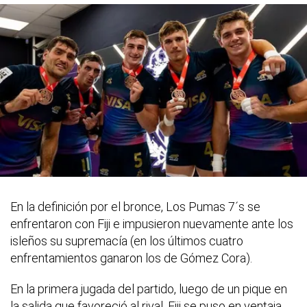
En la definición por el bronce, Los Pumas 7´s se
enfrentaron con Fiji e impusieron nuevamente ante los
isleños su supremacía (en los últimos cuatro
enfrentamientos ganaron los de Gómez Cora).
En la primera jugada del partido, luego de un pique en
la salida que favoreció al rival, Fiji se puso en ventaja.