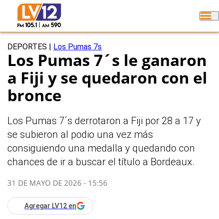
DEPORTES
|
Los Pumas 7s
Los Pumas 7´s le ganaron
a Fiji y se quedaron con el
bronce
Los Pumas 7´s derrotaron a Fiji por 28 a 17 y
se subieron al podio una vez más
consiguiendo una medalla y quedando con
chances de ir a buscar el título a Bordeaux.
31 DE MAYO DE 2026 - 15:56
Agregar LV12 en