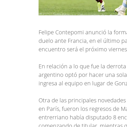
Felipe Contepomi anunció la for
duelo ante Francia, en el último p
encuentro será el próximo viernes,
En relación a lo que fue la derrot
argentino optó por hacer una sola 
ingresa al equipo en lugar de Gon
Otra de las principales novedade
en París, fueron los regresos de M
entrerriano había disputado 8 enc
comenzando de titular, mientras 