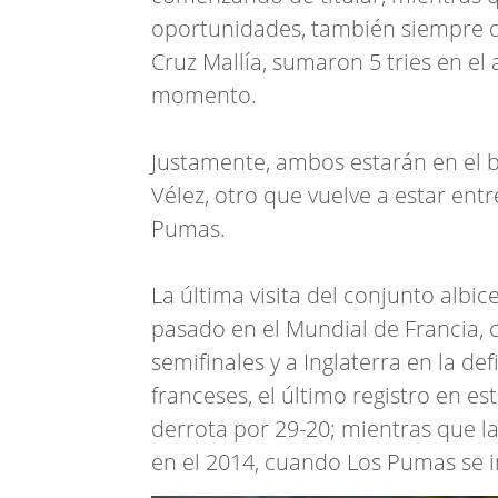
oportunidades, también siempre den
Cruz Mallía, sumaron 5 tries en el
momento.
Justamente, ambos estarán en el 
Vélez, otro que vuelve a estar ent
Pumas.
La última visita del conjunto albic
pasado en el Mundial de Francia, c
semifinales y a Inglaterra en la def
franceses, el último registro en e
derrota por 29-20; mientras que la 
en el 2014, cuando Los Pumas se 