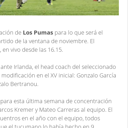
mación de
Los Pumas
para lo que será el
artido de la ventana de noviembre. El
 en vivo desde las 16.15.
a ante Irlanda, el head coach del seleccionado
modificación en el XV inicial: Gonzalo García
zalo Bertranou.
s para esta última semana de concentración
arcos Kremer y Mateo Carreras al equipo. El
uentros en el año con el equipo, todos
que el tucumano lo había hecho en 9