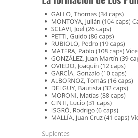
GALLO, Thomas (34 caps)
MONTOYA, Julián (104 caps) C
SCLAVI, Joel (26 caps)
PETTI, Guido (86 caps)
RUBIOLO, Pedro (19 caps)
MATERA, Pablo (108 caps) Vice
GONZÁLEZ, Juan Martín (39 ca
OVIEDO, Joaquín (12 caps)
GARCÍA, Gonzalo (10 caps)
ALBORNOZ, Tomás (16 caps)
DELGUY, Bautista (32 caps)
MORONI, Matías (88 caps)
CINTI, Lucio (31 caps)
ISGRÓ, Rodrigo (6 caps)
MALLÍA, Juan Cruz (41 caps) Vi
Suplentes