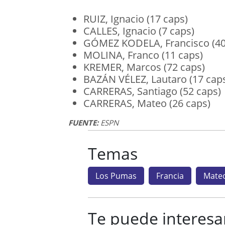
RUIZ, Ignacio (17 caps)
CALLES, Ignacio (7 caps)
GÓMEZ KODELA, Francisco (40
MOLINA, Franco (11 caps)
KREMER, Marcos (72 caps)
BAZÁN VÉLEZ, Lautaro (17 cap
CARRERAS, Santiago (52 caps)
CARRERAS, Mateo (26 caps)
FUENTE:
ESPN
Temas
Los Pumas
Francia
Mateo
Te puede interesa