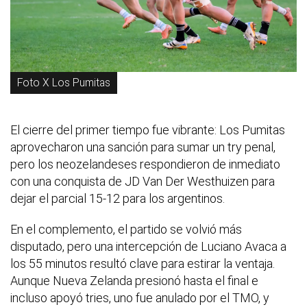
Foto X Los Pumitas
El cierre del primer tiempo fue vibrante: Los Pumitas
aprovecharon una sanción para sumar un try penal,
pero los neozelandeses respondieron de inmediato
con una conquista de JD Van Der Westhuizen para
dejar el parcial 15-12 para los argentinos.
En el complemento, el partido se volvió más
disputado, pero una intercepción de Luciano Avaca a
los 55 minutos resultó clave para estirar la ventaja.
Aunque Nueva Zelanda presionó hasta el final e
incluso apoyó tries, uno fue anulado por el TMO, y