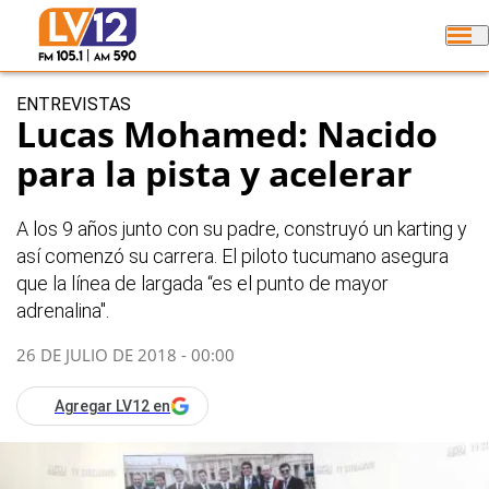
ENTREVISTAS
Lucas Mohamed: Nacido
para la pista y acelerar
A los 9 años junto con su padre, construyó un karting y
así comenzó su carrera. El piloto tucumano asegura
que la línea de largada “es el punto de mayor
adrenalina".
26 DE JULIO DE 2018 - 00:00
Agregar LV12 en