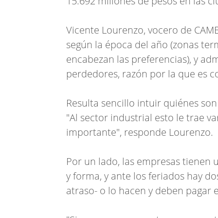
15.692 millones de pesos en las ci
Vicente Lourenzo, vocero de CAME, 
según la época del año (zonas terma
encabezan las preferencias), y adm
perdedores, razón por la que es c
Resulta sencillo intuir quiénes so
"Al sector industrial esto le trae
importante", responde Lourenzo.
Por un lado, las empresas tienen
y forma, y ante los feriados hay d
atraso- o lo hacen y deben pagar e