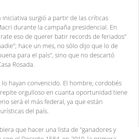
niciativa surgió a partir de las críticas
acri durante la campaña presidencial. En
rate eso de querer batir records de feriados"
adie"; hace un mes, no sólo dijo que lo de
buena para el país", sino que no descartó
 Casa Rosada.
os lo hayan convencido. El hombre, cordobés
 repite orgulloso en cuanta oportunidad tiene
rio será el más federal, ya que están
rísticas del país.
biera que hacer una lista de "ganadores y
 con el Decreto 1584, en 2010, la primera