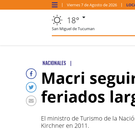
Viernes
7 de
Agosto
de 2026
LOC
18°
San Miguel de Tucuman
NACIONALES
|
Macri seguir
feriados lar
El ministro de Turismo de la Naci
Kirchner en 2011.