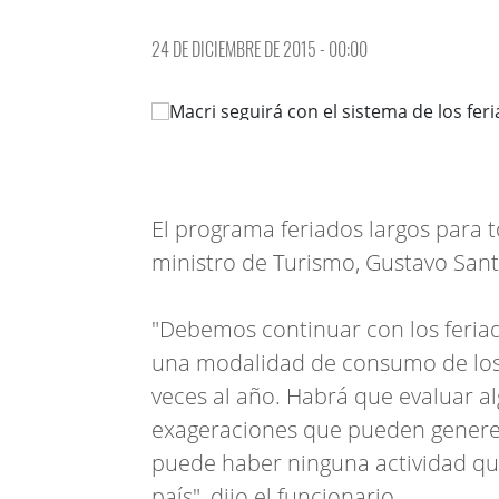
24 DE DICIEMBRE DE 2015 - 00:00
El programa feriados largos para t
ministro de Turismo, Gustavo Sant
"Debemos continuar con los feri
una modalidad de consumo de los 
veces al año. Habrá que evaluar a
exageraciones que pueden generen
puede haber ninguna actividad que
país", dijo el funcionario.