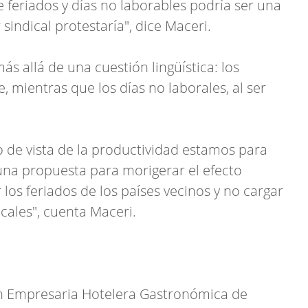
e feriados y días no laborables podría ser una
sindical protestaría", dice Maceri.
ás allá de una cuestión lingüística: los
, mientras que los días no laborales, al ser
o de vista de la productividad estamos para
una propuesta para morigerar el efecto
los feriados de los países vecinos y no cargar
ocales", cuenta Maceri.
ón Empresaria Hotelera Gastronómica de