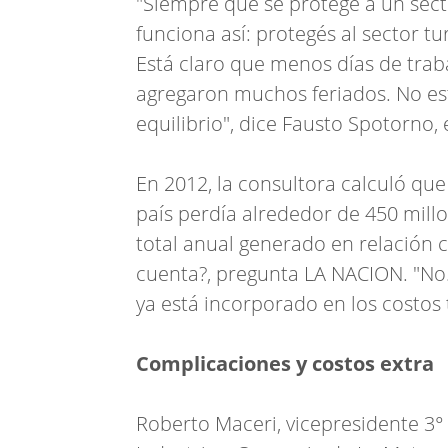
"Siempre que se protege a un sect
funciona así: protegés al sector tur
Está claro que menos días de trab
agregaron muchos feriados. No est
equilibrio", dice Fausto Spotorno
En 2012, la consultora calculó qu
país perdía alrededor de 450 millo
total anual generado en relación c
cuenta?, pregunta LA NACION. "No
ya está incorporado en los costos
Complicaciones y costos extra
Roberto Maceri, vicepresidente 3