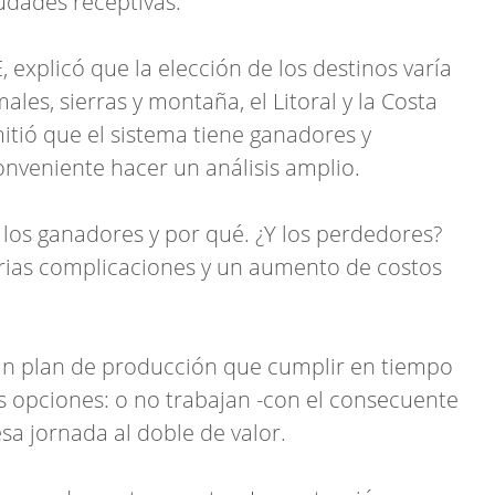
udades receptivas.
explicó que la elección de los destinos varía
les, sierras y montaña, el Litoral y la Costa
itió que el sistema tiene ganadores y
onveniente hacer un análisis amplio.
n los ganadores y por qué. ¿Y los perdedores?
 varias complicaciones y un aumento de costos
 un plan de producción que cumplir en tiempo
os opciones: o no trabajan -con el consecuente
sa jornada al doble de valor.