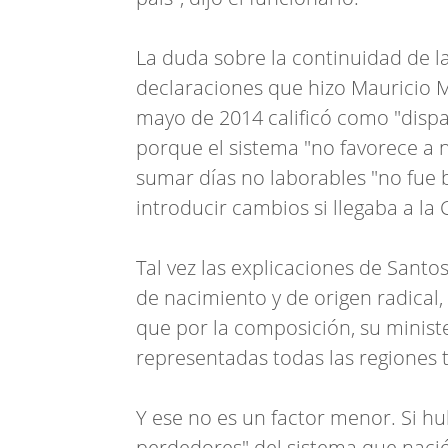
La duda sobre la continuidad de la i
declaraciones que hizo Mauricio M
mayo de 2014 calificó como "dispa
porque el sistema "no favorece a n
sumar días no laborables "no fue 
introducir cambios si llegaba a la
Tal vez las explicaciones de Sant
de nacimiento y de origen radical,
que por la composición, su ministe
representadas todas las regiones tu
Y ese no es un factor menor. Si hu
perdedores" del sistema que nació