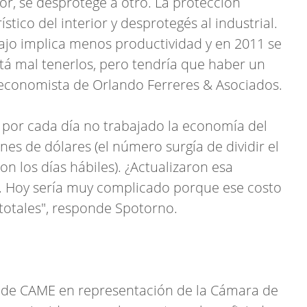
or, se desprotege a otro. La protección
ístico del interior y desprotegés al industrial.
ajo implica menos productividad y en 2011 se
á mal tenerlos, pero tendría que haber un
, economista de Orlando Ferreres & Asociados.
e por cada día no trabajado la economía del
nes de dólares (el número surgía de dividir el
on los días hábiles). ¿Actualizaron esa
. Hoy sería muy complicado porque ese costo
 totales", responde Spotorno.
° de CAME en representación de la Cámara de