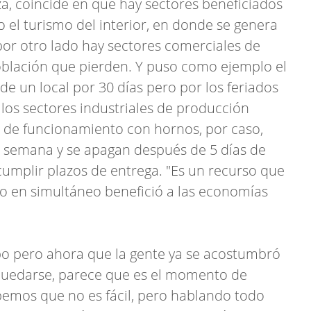
a, coincide en que hay sectores beneficiados
 el turismo del interior, en donde se genera
or otro lado hay sectores comerciales de
oblación que pierden. Y puso como ejemplo el
e un local por 30 días pero por los feriados
 los sectores industriales de producción
o de funcionamiento con hornos, por caso,
a semana y se apagan después de 5 días de
cumplir plazos de entrega. "Es un recurso que
o en simultáneo benefició a las economías
o pero ahora que la gente ya se acostumbró
 quedarse, parece que es el momento de
bemos que no es fácil, pero hablando todo