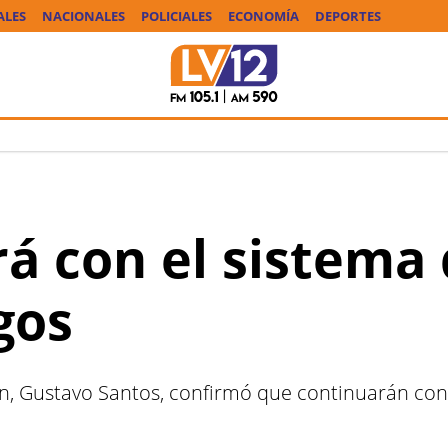
ALES
NACIONALES
POLICIALES
ECONOMÍA
DEPORTES
á con el sistema 
gos
ón, Gustavo Santos, confirmó que continuarán con