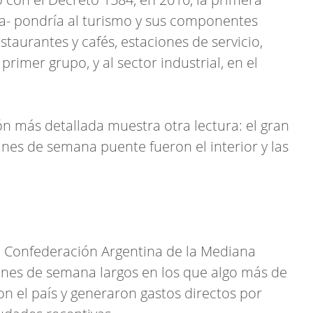
ta- pondría al turismo y sus componentes
estaurantes y cafés, estaciones de servicio,
primer grupo, y al sector industrial, en el
n más detallada muestra otra lectura: el gran
fines de semana puente fueron el interior y las
a Confederación Argentina de la Mediana
ines de semana largos en los que algo más de
n el país y generaron gastos directos por