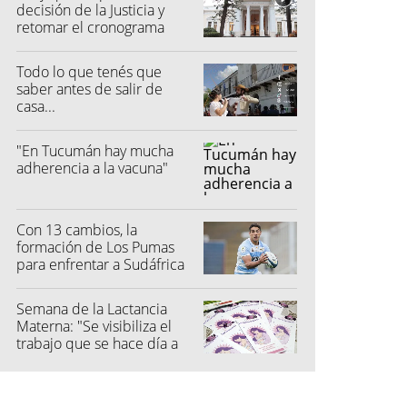
decisión de la Justicia y
retomar el cronograma
electoral"
Todo lo que tenés que
saber antes de salir de
casa...
"En Tucumán hay mucha
adherencia a la vacuna"
Con 13 cambios, la
formación de Los Pumas
para enfrentar a Sudáfrica
Semana de la Lactancia
Materna: "Se visibiliza el
trabajo que se hace día a
día"