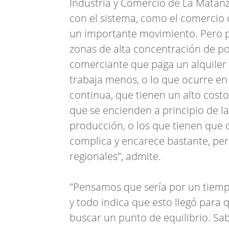
Industria y Comercio de La Matanz
con el sistema, como el comercio o
un importante movimiento. Pero p
zonas de alta concentración de p
comerciante que paga un alquiler d
trabaja menos, o lo que ocurre en
continua, que tienen un alto cost
que se encienden a principio de l
producción, o los que tienen que 
complica y encarece bastante, per
regionales", admite.
"Pensamos que sería por un tiemp
y todo indica que esto llegó para
buscar un punto de equilibrio. Sa