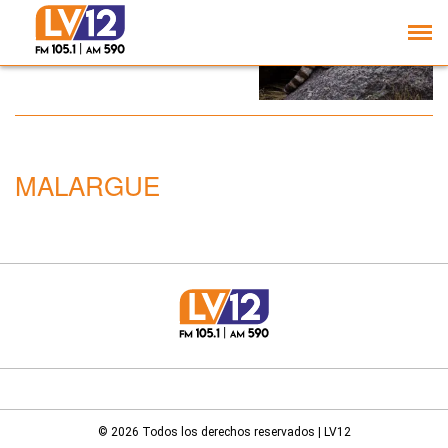
Mendoza: logran captar
al gato andino, animal
difícil de encontrar
MALARGUE
© 2026 Todos los derechos reservados | LV12