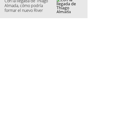
Con la llegada de Thiago
Almada, cómo podría
formar el nuevo River