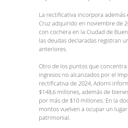
La rectificativa incorpora además 
Cruz adquirido en noviembre de 2
con cochera en la Ciudad de Bueno
las deudas declaradas registran un
anteriores.
Otro de los puntos que concentra l
ingresos no alcanzados por el Imp
rectificativa de 2024, Adorni info
$148,6 millones, además de bienes
por más de $10 millones. En la d
montos vuelven a ocupar un lugar 
patrimonial.