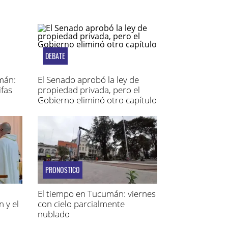
DEBATE
mán:
El Senado aprobó la ley de
ifas
propiedad privada, pero el
Gobierno eliminó otro capítulo
PRONOSTICO
El tiempo en Tucumán: viernes
 y el
con cielo parcialmente
nublado