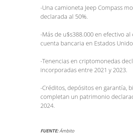
-Una camioneta Jeep Compass mod
declarada al 50%.
-Más de u$s388.000 en efectivo al
cuenta bancaria en Estados Unido
-Tenencias en criptomonedas decla
incorporadas entre 2021 y 2023.
-Créditos, depósitos en garantía, 
completan un patrimonio declarado
2024.
FUENTE:
Ámbito