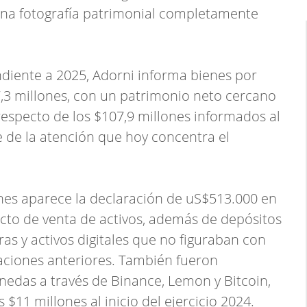
una fotografía patrimonial completamente
diente a 2025, Adorni informa bienes por
,3 millones, con un patrimonio neto cercano
 respecto de los $107,9 millones informados al
e de la atención que hoy concentra el
ones aparece la declaración de uS$513.000 en
cto de venta de activos, además de depósitos
eras y activos digitales que no figuraban con
taciones anteriores. También fueron
edas a través de Binance, Lemon y Bitcoin,
$11 millones al inicio del ejercicio 2024.