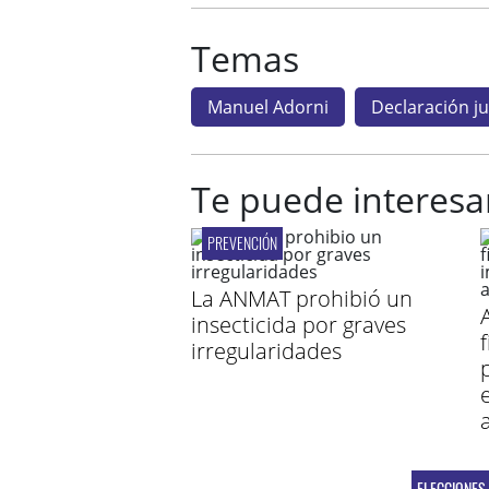
Temas
Manuel Adorni
Declaración j
Te puede interesa
PREVENCIÓN
La ANMAT prohibió un
insecticida por graves
irregularidades
ELECCIONES