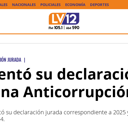
ALES
NACIONALES
POLICIALES
ECONOMÍA
DEPORTES
IÓN JURADA
|
entó su declaraci
cina Anticorrupció
ó su declaración jurada correspondiente a 2025 y 
4.