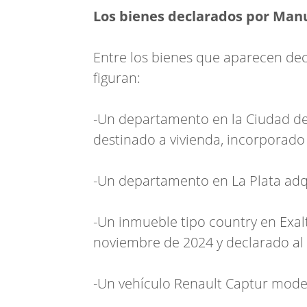
Los bienes declarados por Manu
Entre los bienes que aparecen decl
figuran:
-Un departamento en la Ciudad d
destinado a vivienda, incorporado
-Un departamento en La Plata adq
-Un inmueble tipo country en Exalt
noviembre de 2024 y declarado al 
-Un vehículo Renault Captur mode