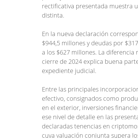
rectificativa presentada muestra 
distinta.
En la nueva declaración correspon
$944,5 millones y deudas por $317
a los $627 millones. La diferencia
cierre de 2024 explica buena part
expediente judicial.
Entre las principales incorporaci
efectivo, consignados como produ
en el exterior, inversiones financi
ese nivel de detalle en las presen
declaradas tenencias en criptomon
cuya valuación conjunta supera los 