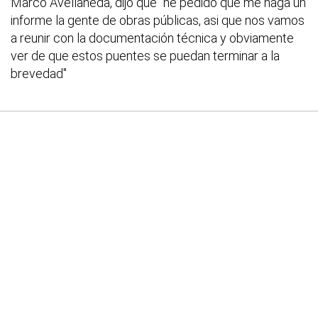
Marco Avellaneda, dijo que "he pedido que me haga un
informe la gente de obras públicas, asi que nos vamos
a reunir con la documentación técnica y obviamente
ver de que estos puentes se puedan terminar a la
brevedad"