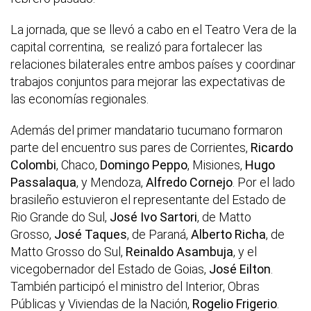
La jornada, que se llevó a cabo en el Teatro Vera de la
capital correntina, se realizó para fortalecer las
relaciones bilaterales entre ambos países y coordinar
trabajos conjuntos para mejorar las expectativas de
las economías regionales.
Además del primer mandatario tucumano formaron
parte del encuentro sus pares de Corrientes,
Ricardo
Colombi
, Chaco,
Domingo Peppo
, Misiones,
Hugo
Passalaqua
, y Mendoza,
Alfredo Cornejo
. Por el lado
brasileño estuvieron el representante del Estado de
Rio Grande do Sul,
José Ivo Sartori
, de Matto
Grosso,
José Taques
, de Paraná,
Alberto Richa
, de
Matto Grosso do Sul,
Reinaldo Asambuja
, y el
vicegobernador del Estado de Goias,
José Eilton
.
También participó el ministro del Interior, Obras
Públicas y Viviendas de la Nación,
Rogelio Frigerio
.