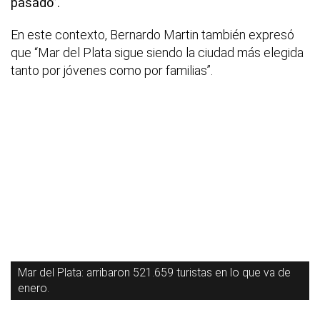
pasado”.
En este contexto, Bernardo Martin también expresó
que “Mar del Plata sigue siendo la ciudad más elegida
tanto por jóvenes como por familias”.
Mar del Plata: arribaron 521.659 turistas en lo que va de
enero.