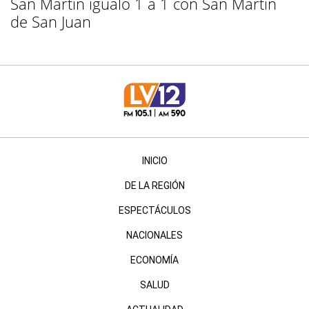
San Martín igualó 1 a 1 con San Martín
de San Juan
INICIO
DE LA REGIÓN
ESPECTÁCULOS
NACIONALES
ECONOMÍA
SALUD