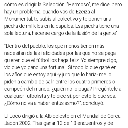
cómo es dirigir la Selección. "Hermoso", me dice, pero
hay un problema: cuando vas de Ezeiza al
Monumental, te subís al colectivo y te ponen una
piedra de mil kilos en la espalda. Esa piedra tiene una
sola lectura, hacerse cargo de la ilusión de la gente".
"Dentro del pueblo, los que menos tienen más
necesitan de las felicidades por las que no se paga,
quieren que el fútbol los haga feliz. Yo siempre digo,
vio que yo gano una fortuna... Si todo lo que gané en
los años que estoy aquí -y juro que lo haría- me lo
piden a cambio de salir entre los cuatro primeros o
campeón del mundo, ¿quién no lo paga? Pregúntele a
cualquier futbolista y te dice sí, por esto lo que sea.
¿Cómo no va a haber entusiasmo?", concluyó.
El Loco dirigió a la Albiceleste en el Mundial de Corea-
Japón 2002. Tras ganar 13 de 18 encuentros y de