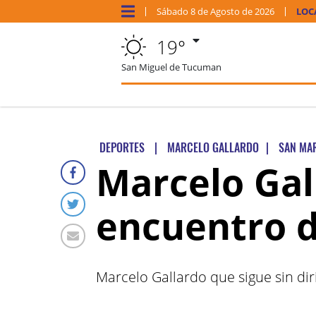
Sábado
8 de
Agosto
de 2026
LOC
19°
San Miguel de Tucuman
DEPORTES
|
MARCELO GALLARDO
|
SAN MA
Marcelo Gal
encuentro d
Marcelo Gallardo que sigue sin dir