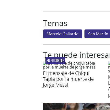
Temas
Marcelo Gallardo
San Martín
Te puede interesa
EN SUS REDES
El mensaje de Chiqui
Tapia por la muerte de
Jorge Messi