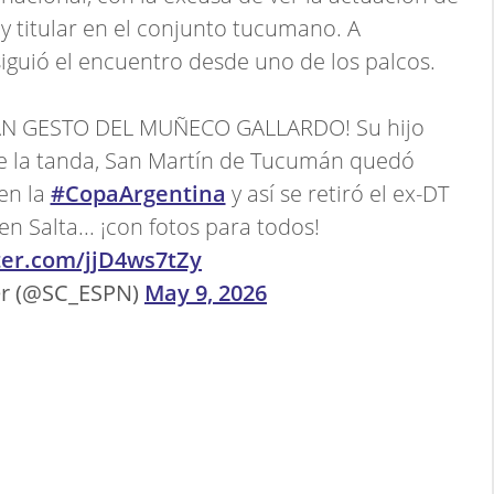
 y titular en el conjunto tucumano. A
 siguió el encuentro desde uno de los palcos.
AN GESTO DEL MUÑECO GALLARDO! Su hijo
 de la tanda, San Martín de Tucumán quedó
en la
#CopaArgentina
y así se retiró el ex-DT
en Salta... ¡con fotos para todos!
tter.com/jjD4ws7tZy
er (@SC_ESPN)
May 9, 2026