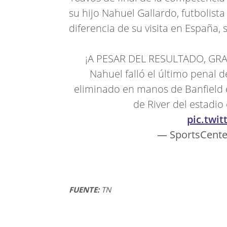
su hijo Nahuel Gallardo, futbolista
diferencia de su visita en España,
¡A PESAR DEL RESULTADO, GR
Nahuel falló el último penal
eliminado en manos de Banfield 
de River del estadio 
pic.twi
— SportsCent
FUENTE:
TN