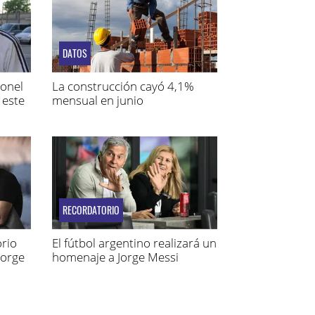
DATOS
ionel
La construcción cayó 4,1%
 este
mensual en junio
RECORDATORIO
rio
El fútbol argentino realizará un
Jorge
homenaje a Jorge Messi