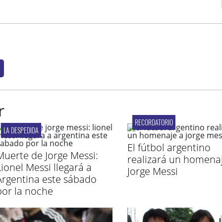
r
RECORDATORIO
LA DESPEDIDA
El fútbol argentino
Muerte de Jorge Messi:
realizará un homena
Lionel Messi llegará a
Jorge Messi
Argentina este sábado
por la noche