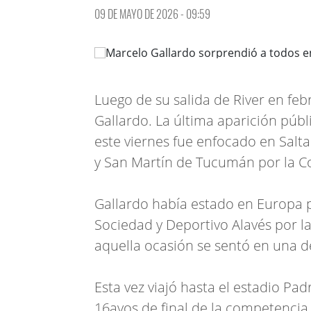
09 DE MAYO DE 2026 - 09:59
Luego de su salida de River en fe
Gallardo. La última aparición púb
este viernes fue enfocado en Salta
y San Martín de Tucumán por la C
Gallardo había estado en Europa p
Sociedad y Deportivo Alavés por la 
aquella ocasión se sentó en una 
Esta vez viajó hasta el estadio Pa
16avos de final de la competencia 