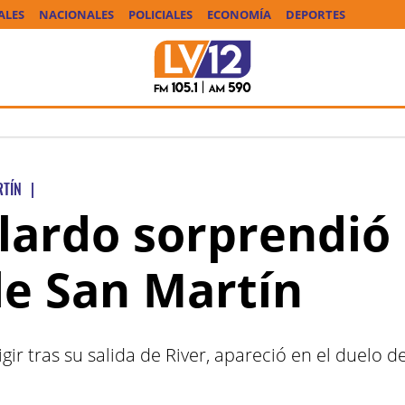
ALES
NACIONALES
POLICIALES
ECONOMÍA
DEPORTES
RTÍN
|
lardo sorprendió 
e San Martín
igir tras su salida de River, apareció en el duelo