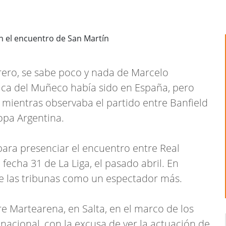
brero, se sabe poco y nada de Marcelo
lica del Muñeco había sido en España, pero
 mientras observaba el partido entre Banfield
opa Argentina.
ara presenciar el encuentro entre Real
fecha 31 de La Liga, el pasado abril. En
de las tribunas como un espectador más.
dre Martearena, en Salta, en el marco de los
nacional, con la excusa de ver la actuación de