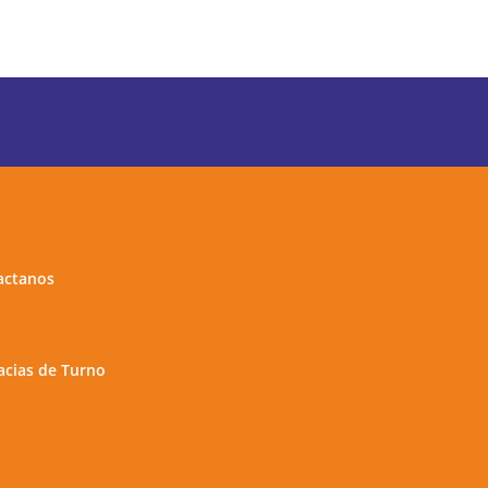
actanos
cias de Turno