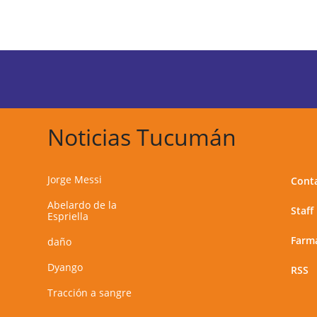
Noticias Tucumán
Jorge Messi
Cont
Abelardo de la
Staff
Espriella
Farma
daño
Dyango
RSS
Tracción a sangre