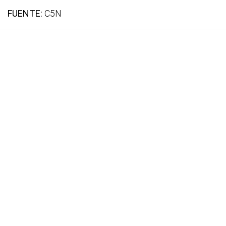
FUENTE:
C5N