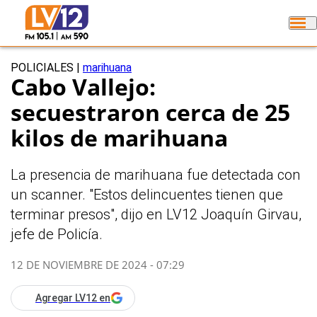
POLICIALES
|
marihuana
Cabo Vallejo:
secuestraron cerca de 25
kilos de marihuana
La presencia de marihuana fue detectada con
un scanner. "Estos delincuentes tienen que
terminar presos", dijo en LV12 Joaquín Girvau,
jefe de Policía.
12 DE NOVIEMBRE DE 2024 - 07:29
Agregar LV12 en