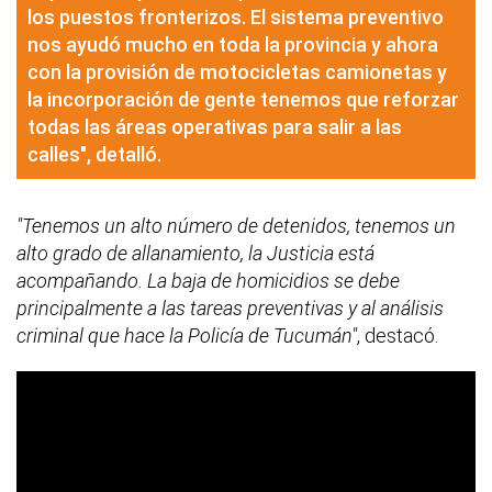
los puestos fronterizos. El sistema preventivo
nos ayudó mucho en toda la provincia y ahora
con la provisión de motocicletas camionetas y
la incorporación de gente tenemos que reforzar
todas las áreas operativas para salir a las
calles", detalló.
"Tenemos un alto número de detenidos, tenemos un
alto grado de allanamiento, la Justicia está
acompañando. La baja de homicidios se debe
principalmente a las tareas preventivas y al análisis
criminal que hace la Policía de Tucumán"
, destacó.