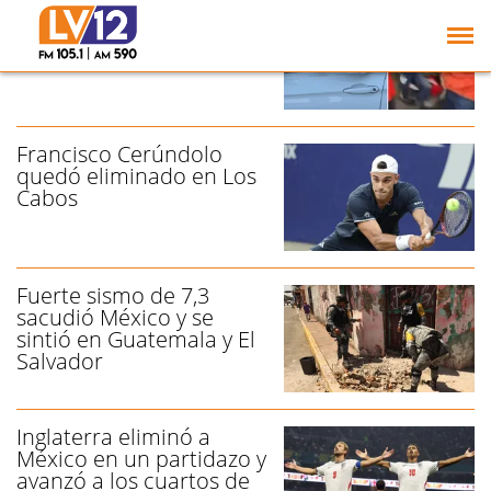
México: Asesinan a un
influencer mientras
ralizaba un vivo
Francisco Cerúndolo
quedó eliminado en Los
Cabos
Fuerte sismo de 7,3
sacudió México y se
sintió en Guatemala y El
Salvador
Inglaterra eliminó a
México en un partidazo y
avanzó a los cuartos de