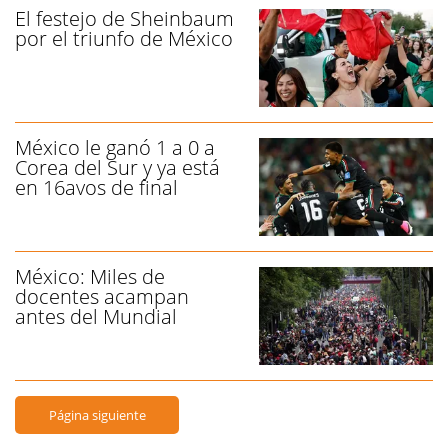
El festejo de Sheinbaum
por el triunfo de México
México le ganó 1 a 0 a
Corea del Sur y ya está
en 16avos de final
México: Miles de
docentes acampan
antes del Mundial
Página siguiente