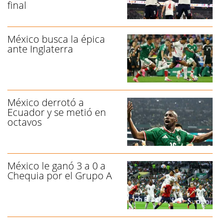
final
México busca la épica
ante Inglaterra
México derrotó a
Ecuador y se metió en
octavos
México le ganó 3 a 0 a
Chequia por el Grupo A