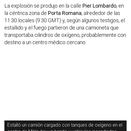
La explosión se produjo en la calle
Pier Lombardo
, en
la céntrica zona de
Porta Romana
, alrededor de las
11.30 locales (9.30 GMT) y, según algunos testigos, el
estallido y el fuego partieron de una camioneta que
transportaba cilindros de oxígeno, probablemente con
destino a un centro médico cercano.
Estalló un camión cargado con tanques de oxígeno en el