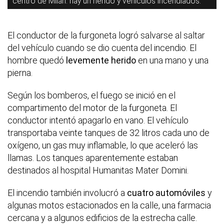
centro de Milán: hay un herido y vehículos incendiados.
El conductor de la furgoneta logró salvarse al saltar
del vehículo cuando se dio cuenta del incendio. El
hombre quedó
levemente herido
en una mano y una
pierna.
Según los bomberos, el fuego se inició en el
compartimento del motor de la furgoneta. El
conductor intentó apagarlo en vano. El vehículo
transportaba veinte tanques de 32 litros cada uno de
oxígeno, un gas muy inflamable, lo que aceleró las
llamas. Los tanques aparentemente estaban
destinados al hospital Humanitas Mater Domini.
El incendio también involucró a
cuatro automóviles
y
algunas motos estacionados en la calle, una farmacia
cercana y a algunos edificios de la estrecha calle.