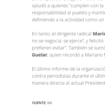
saludó a quienes "cumplen con la
responsabilidad al pueblo y mant
definiendo a la actividad como un
En tanto, el dirigente radical
Mari
no se negocia: se ejerce”, y felici
prefieren evitar". También se sum
Guelar
, quien recordó a Mariano 
El último informe de la organizac
contra periodistas durante el últi
manera directa al actual President
FUENTE:
NA