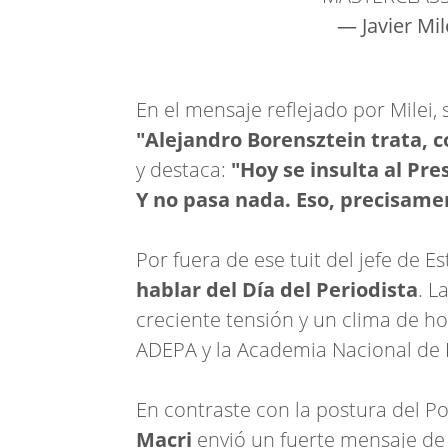
— Javier Mil
En el mensaje reflejado por Milei,
"Alejandro Borensztein trata, c
y destaca:
"Hoy se insulta al Pres
Y no pasa nada. Eso, precisamen
Por fuera de ese tuit del jefe de Es
hablar del Día del Periodista
. L
creciente tensión y un clima de h
ADEPA y la Academia Nacional de P
En contraste con la postura del Po
Macri
envió un fuerte mensaje de 