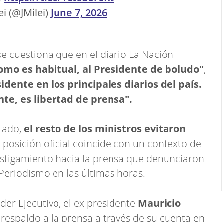
ei (@JMilei)
June 7, 2026
 se cuestiona que en el diario La Nación
omo es habitual, al Presidente de boludo"
,
idente en los principales diarios del país.
te, es libertad de prensa".
tado,
el resto de los ministros evitaron
a posición oficial coincide con un contexto de
ostigamiento hacia la prensa que denunciaron
eriodismo en las últimas horas.
der Ejecutivo, el ex presidente
Mauricio
respaldo a la prensa a través de su cuenta en