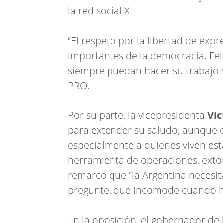
la red social X.
“El respeto por la libertad de exp
importantes de la democracia. Feli
siempre puedan hacer su trabajo se
PRO.
Por su parte, la vicepresidenta
Vic
para extender su saludo, aunque c
especialmente a quienes viven es
herramienta de operaciones, extor
remarcó que “la Argentina necesit
pregunte, que incomode cuando ha
En la oposición, el gobernador de 