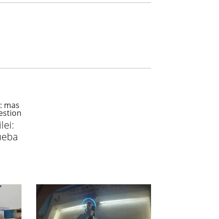
lei:
ueba