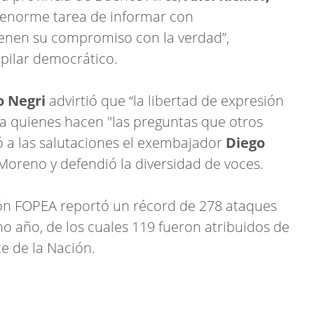
 enorme tarea de informar con
ienen su compromiso con la verdad”,
 pilar democrático.
o Negri
advirtió que “la libertad de expresión
tó a quienes hacen "las preguntas que otros
ó a las salutaciones el exembajador
Diego
Moreno y defendió la diversidad de voces.
ión FOPEA reportó un récord de 278 ataques
mo año, de los cuales 119 fueron atribuidos de
e de la Nación.