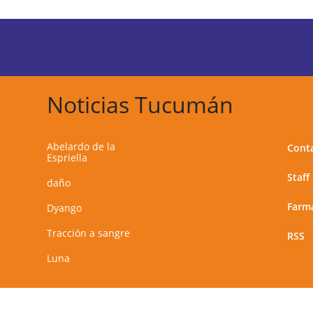
Noticias Tucumán
Abelardo de la
Cont
Espriella
Staff
daño
Farma
Dyango
Tracción a sangre
RSS
Luna