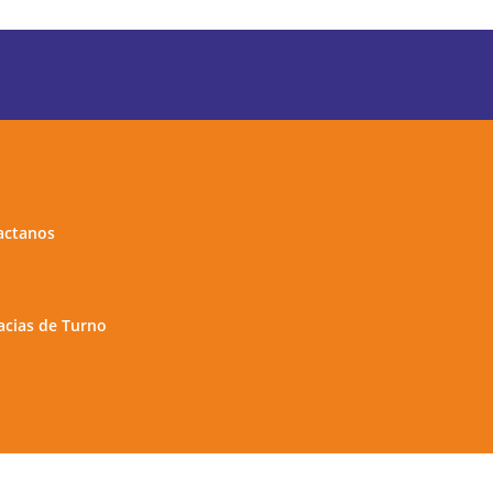
actanos
cias de Turno