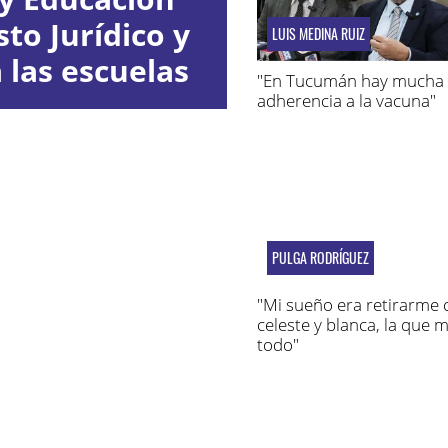
to Jurídico y
LUIS MEDINA RUIZ
 las escuelas
"En Tucumán hay mucha
adherencia a la vacuna"
PULGA RODRÍGUEZ
"Mi sueño era retirarme 
celeste y blanca, la que 
todo"