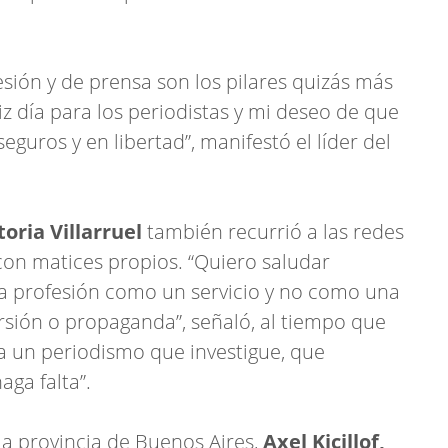
resión y de prensa son los pilares quizás más
z día para los periodistas y mi deseo de que
guros y en libertad”, manifestó el líder del
toria Villarruel
también recurrió a las redes
on matices propios. “Quiero saludar
ta profesión como un servicio y no como una
sión o propaganda”, señaló, al tiempo que
a un periodismo que investigue, que
ga falta”.
la provincia de Buenos Aires,
Axel Kicillof,