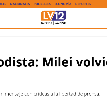
ALES
NACIONALES
POLICIALES
ECONOMÍA
DEPORTES
odista: Milei volvi
 mensaje con críticas a la libertad de prensa.