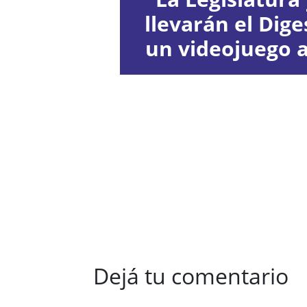
llevarán el Diges
un videojuego a
Dejá tu comentario