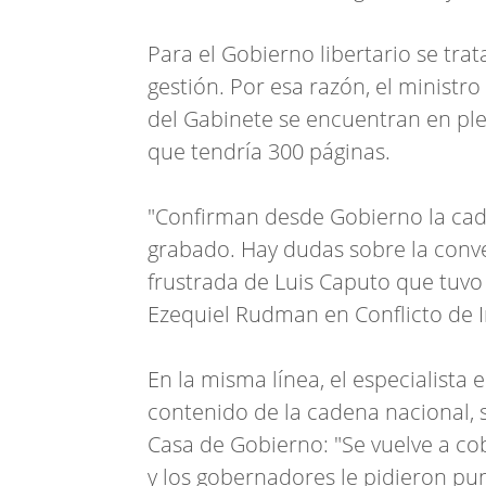
Para el Gobierno libertario se tra
gestión. Por esa razón, el ministr
del Gabinete se encuentran en plen
que tendría 300 páginas.
"Confirman desde Gobierno la cade
grabado. Hay dudas sobre la conve
frustrada de Luis Caputo que tuvo 
Ezequiel Rudman en Conflicto de I
En la misma línea, el especialista 
contenido de la cadena nacional, s
Casa de Gobierno: "Se vuelve a cob
y los gobernadores le pidieron pu