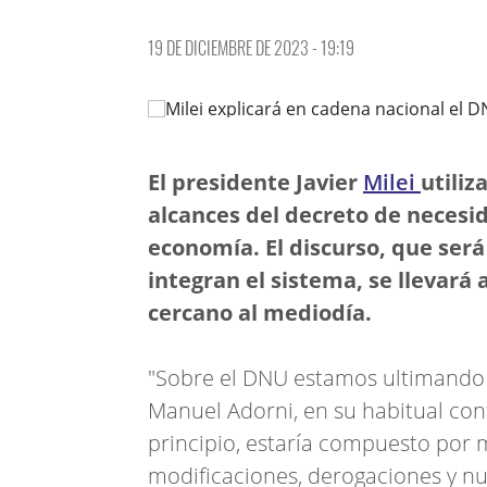
19 DE DICIEMBRE DE 2023 - 19:19
El presidente Javier
Milei
utiliz
alcances del decreto de necesi
economía. El discurso, que será
integran el sistema, se llevará
cercano al mediodía.
"Sobre el DNU estamos ultimando lo
Manuel Adorni, en su habitual co
principio, estaría compuesto por 
modificaciones, derogaciones y nue