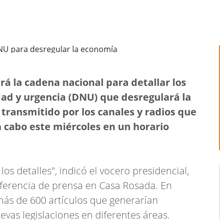
ará la cadena nacional para detallar los
dad y urgencia (DNU) que desregulará la
 transmitido por los canales y radios que
 a cabo este miércoles en un horario
s detalles", indicó el vocero presidencial,
nferencia de prensa en Casa Rosada. En
más de 600 artículos que generarían
vas legislaciones en diferentes áreas.