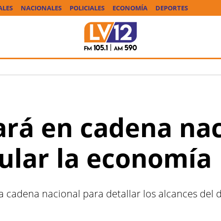
ALES
NACIONALES
POLICIALES
ECONOMÍA
DEPORTES
cará en cadena na
ular la economía
á la cadena nacional para detallar los alcances de