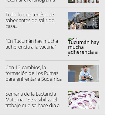
electoral"
Todo lo que tenés que
saber antes de salir de
casa...
"En Tucumán hay mucha
adherencia a la vacuna"
Con 13 cambios, la
formación de Los Pumas
para enfrentar a Sudáfrica
Semana de la Lactancia
Materna: "Se visibiliza el
trabajo que se hace día a
día"