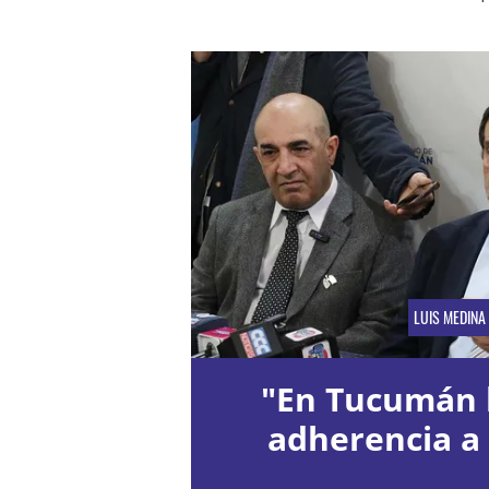
LUIS MEDINA 
"En Tucumán
adherencia a 