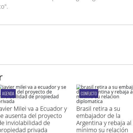
co".
r
AGENDA
CONFLICTO
Javier Milei va a Ecuador y
Brasil retira a su
se ausenta del proyecto
embajador de la
de inviolabilidad de
Argentina y rebaja al
propiedad privada
mínimo su relación