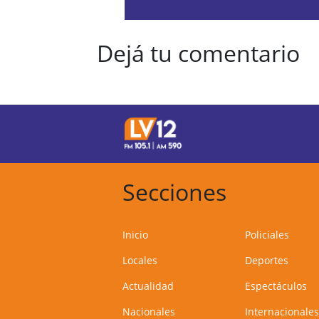
Dejá tu comentario
Secciones
Inicio
Policiales
Locales
Deportes
Actualidad
Espectáculos
Nacionales
Internacionales