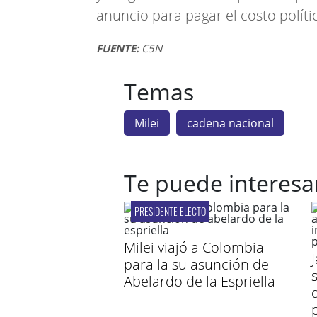
anuncio para pagar el costo políti
FUENTE:
C5N
Temas
Milei
cadena nacional
Te puede interesa
PRESIDENTE ELECTO
Milei viajó a Colombia
para la su asunción de
Abelardo de la Espriella