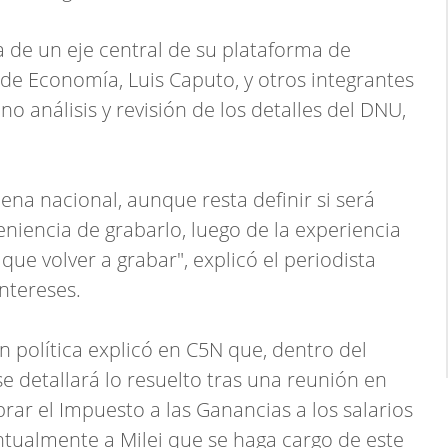
ta de un eje central de su plataforma de
o de Economía, Luis Caputo, y otros integrantes
o análisis y revisión de los detalles del DNU,
na nacional, aunque resta definir si será
niencia de grabarlo, luego de la experiencia
que volver a grabar", explicó el periodista
ntereses.
en política explicó en C5N que, dentro del
e detallará lo resuelto tras una reunión en
rar el Impuesto a las Ganancias a los salarios
ntualmente a Milei que se haga cargo de este