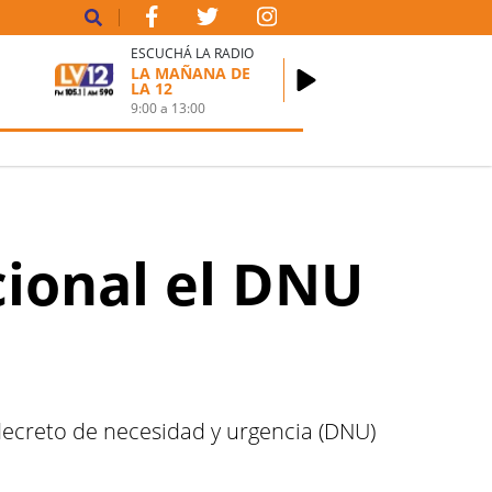
ESCUCHÁ LA RADIO
LA MAÑANA DE
LA 12
9:00
a
13:00
cional el DNU
l decreto de necesidad y urgencia (DNU)