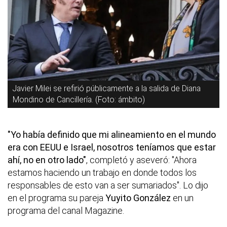
Javier Milei se refirió públicamente a la salida de Diana
Mondino de Cancillería. (Foto: ámbito)
"Yo había definido que mi alineamiento en el mundo
era con EEUU e Israel, nosotros teníamos que estar
ahí, no en otro lado"
, completó y aseveró: "Ahora
estamos haciendo un trabajo en donde todos los
responsables de esto van a ser sumariados". Lo dijo
en el programa su pareja
Yuyito González
en un
programa del canal Magazine.