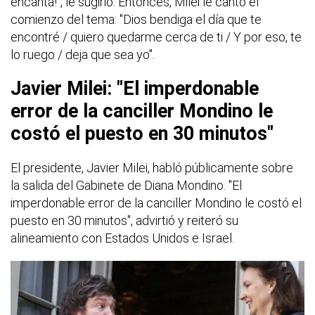
encanta!", le sugirió. Entonces, Milei le cantó el
comienzo del tema: "Dios bendiga el día que te
encontré / quiero quedarme cerca de ti / Y por eso, te
lo ruego / deja que sea yo".
Javier Milei: "El imperdonable
error de la canciller Mondino le
costó el puesto en 30 minutos"
El presidente, Javier Milei, habló públicamente sobre
la salida del Gabinete de Diana Mondino. "El
imperdonable error de la canciller Mondino le costó el
puesto en 30 minutos", advirtió y reiteró su
alineamiento con Estados Unidos e Israel.