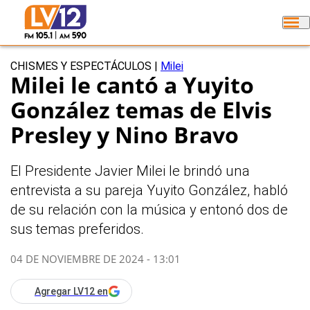
CHISMES Y ESPECTÁCULOS
|
Milei
Milei le cantó a Yuyito
González temas de Elvis
Presley y Nino Bravo
El Presidente Javier Milei le brindó una
entrevista a su pareja Yuyito González, habló
de su relación con la música y entonó dos de
sus temas preferidos.
04 DE NOVIEMBRE DE 2024 - 13:01
Agregar LV12 en