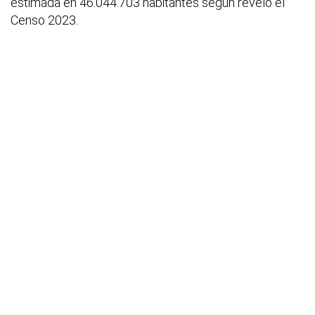
estimada en 46.044.703 habitantes según reveló el
Censo 2023.