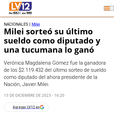
NACIONALES
|
Milei
Milei sorteó su último
sueldo como diputado y
una tucumana lo ganó
Verónica Magdalena Gómez fue la ganadora
de los $2.119.432 del último sorteo de sueldo
como diputado del ahora presidente de la
Nación, Javier Milei.
15 DE DICIEMBRE DE 2023 - 16:20
Agregar LV12 en