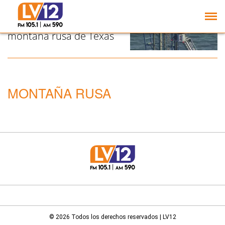
Varias personas
estuvieron 3 horas
atrapadas en una
montaña rusa de Texas
MONTAÑA RUSA
© 2026 Todos los derechos reservados | LV12