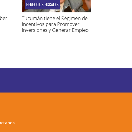
BENEFICIOS FISCALES
aber
Tucumán tiene el Régimen de
Incentivos para Promover
Inversiones y Generar Empleo
actanos