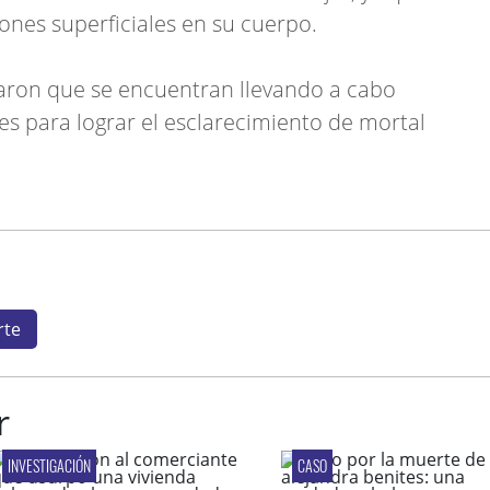
ones superficiales en su cuerpo.
taron que se encuentran llevando a cabo
s para lograr el esclarecimiento de mortal
te
r
INVESTIGACIÓN
CASO