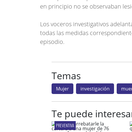
en principio no se observaban lesi
Los voceros investigativos adelan
todas las medidas correspondiente
episodio.
Temas
Mujer
investigación
muer
Te puede interesa
PREVENTIVA