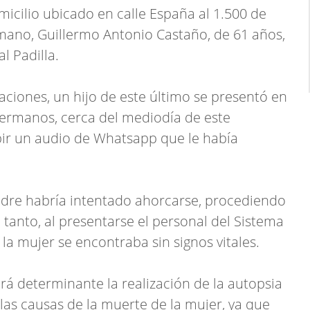
omicilio ubicado en calle España al 1.500 de
rmano, Guillermo Antonio Castaño, de 61 años,
l Padilla.
aciones, un hijo de este último se presentó en
 hermanos, cerca del mediodía de este
ibir un audio de Whatsapp que le había
adre habría intentado ahorcarse, procediendo
En tanto, al presentarse el personal del Sistema
a mujer se encontraba sin signos vitales.
erá determinante la realización de la autopsia
as causas de la muerte de la mujer, ya que