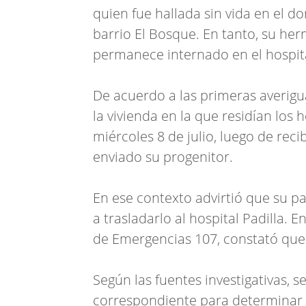
quien fue hallada sin vida en el d
barrio El Bosque. En tanto, su he
permanece internado en el hospita
De acuerdo a las primeras averigu
la vivienda en la que residían los
miércoles 8 de julio, luego de rec
enviado su progenitor.
En ese contexto advirtió que su p
a trasladarlo al hospital Padilla. 
de Emergencias 107, constató que l
Según las fuentes investigativas, s
correspondiente para determinar l