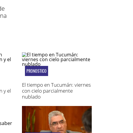
de
Una
PRONOSTICO
El tiempo en Tucumán: viernes
 y el
con cielo parcialmente
nublado