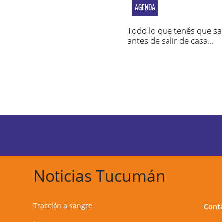
AGENDA
Todo lo que tenés que s
antes de salir de casa...
Noticias Tucumán
Tracción a sangre
Cont