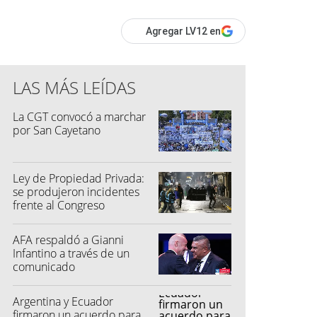
Agregar LV12 en
LAS MÁS LEÍDAS
La CGT convocó a marchar
por San Cayetano
Ley de Propiedad Privada:
se produjeron incidentes
frente al Congreso
AFA respaldó a Gianni
Infantino a través de un
comunicado
Argentina y Ecuador
firmaron un acuerdo para