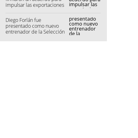
impulsar las exportaciones
automotrices
Diego Forlán fue
presentado como nuevo
entrenador de la Selección
de Uruguay