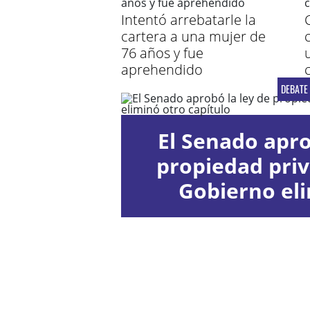
Intentó arrebatarle la
cartera a una mujer de
76 años y fue
aprehendido
DEBATE
El Senado apro
propiedad priv
Gobierno el
capít