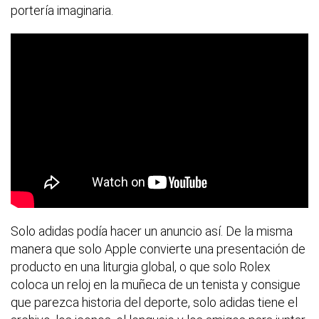
portería imaginaria.
Solo adidas podía hacer un anuncio así. De la misma
manera que solo Apple convierte una presentación de
producto en una liturgia global, o que solo Rolex
coloca un reloj en la muñeca de un tenista y consigue
que parezca historia del deporte, solo adidas tiene el