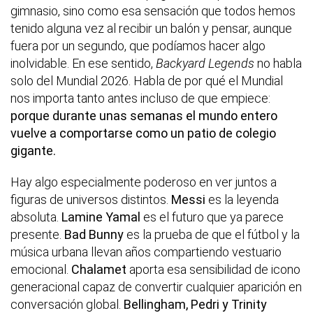
gimnasio, sino como esa sensación que todos hemos
tenido alguna vez al recibir un balón y pensar, aunque
fuera por un segundo, que podíamos hacer algo
inolvidable. En ese sentido,
Backyard Legends
no habla
solo del Mundial 2026. Habla de por qué el Mundial
nos importa tanto antes incluso de que empiece:
porque durante unas semanas el mundo entero
vuelve a comportarse como un patio de colegio
gigante.
Hay algo especialmente poderoso en ver juntos a
figuras de universos distintos.
Messi
es la leyenda
absoluta.
Lamine Yamal
es el futuro que ya parece
presente.
Bad Bunny
es la prueba de que el fútbol y la
música urbana llevan años compartiendo vestuario
emocional.
Chalamet
aporta esa sensibilidad de icono
generacional capaz de convertir cualquier aparición en
conversación global.
Bellingham, Pedri y Trinity