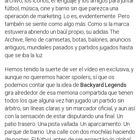
archivo, los iconos, el lenguaje y los amigos para juntar
fútbol, música, cine y barrio sin que parezca una
operación de marketing. Lo es, evidentemente. Pero
también se siente como algo más. Como si la marca
estuviera abriendo un baúl propio, su adidas The
Archive, lleno de camisetas, botas, balones, anuncios
antiguos, mundiales pasados y partidos jugados hasta
que se iba la luz.
Hemos tenido la suerte de ver el vídeo en exclusiva, y
aunque no queremos hacer spoilers, sí que os
podemos contar que la idea de
Backyard Legends
gira alrededor de esa memoria compartida que tienen
todos los que alguna vez han jugado un partido sin
árbitro, sin líneas claras y sin marcador oficial, y aun así
con la sensación de estar disputando una final. Un
patio trasero. Una pista vallada. Un aparcamiento. Un
parque de barrio. Una calle con dos mochilas haciendo
de postes. El fútbol, antes de ser espectáculo global,