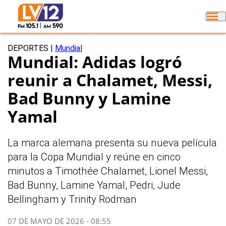
DEPORTES
|
Mundial
Mundial: Adidas logró
reunir a Chalamet, Messi,
Bad Bunny y Lamine
Yamal
La marca alemana presenta su nueva película
para la Copa Mundial y reúne en cinco
minutos a Timothée Chalamet, Lionel Messi,
Bad Bunny, Lamine Yamal, Pedri, Jude
Bellingham y Trinity Rodman
07 DE MAYO DE 2026 - 08:55