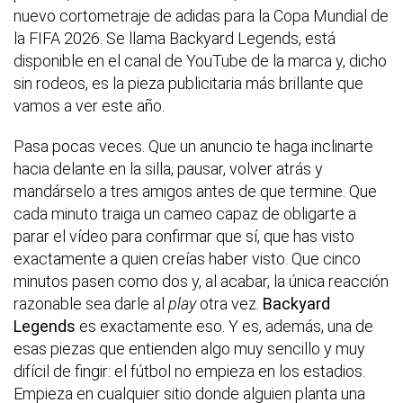
nuevo cortometraje de adidas para la Copa Mundial de
la FIFA 2026. Se llama Backyard Legends, está
disponible en el canal de YouTube de la marca y, dicho
sin rodeos, es la pieza publicitaria más brillante que
vamos a ver este año.
Pasa pocas veces. Que un anuncio te haga inclinarte
hacia delante en la silla, pausar, volver atrás y
mandárselo a tres amigos antes de que termine. Que
cada minuto traiga un cameo capaz de obligarte a
parar el vídeo para confirmar que sí, que has visto
exactamente a quien creías haber visto. Que cinco
minutos pasen como dos y, al acabar, la única reacción
razonable sea darle al
play
otra vez.
Backyard
Legends
es exactamente eso. Y es, además, una de
esas piezas que entienden algo muy sencillo y muy
difícil de fingir: el fútbol no empieza en los estadios.
Empieza en cualquier sitio donde alguien planta una