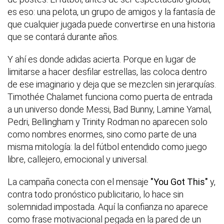
es eso: una pelota, un grupo de amigos y la fantasía de
que cualquier jugada puede convertirse en una historia
que se contará durante años.
Y ahí es donde adidas acierta. Porque en lugar de
limitarse a hacer desfilar estrellas, las coloca dentro
de ese imaginario y deja que se mezclen sin jerarquías.
Timothée Chalamet funciona como puerta de entrada
a un universo donde Messi, Bad Bunny, Lamine Yamal,
Pedri, Bellingham y Trinity Rodman no aparecen solo
como nombres enormes, sino como parte de una
misma mitología: la del fútbol entendido como juego
libre, callejero, emocional y universal.
La campaña conecta con el mensaje
"You Got This"
y,
contra todo pronóstico publicitario, lo hace sin
solemnidad impostada. Aquí la confianza no aparece
como frase motivacional pegada en la pared de un