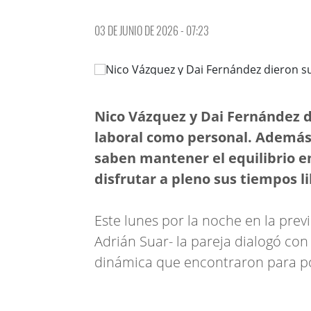
03 DE JUNIO DE 2026 - 07:23
Nico Vázquez y Dai Fernández d
laboral como personal. Además 
saben mantener el equilibrio en
disfrutar a pleno sus tiempos li
Este lunes por la noche en la previ
Adrián Suar- la pareja dialogó co
dinámica que encontraron para p