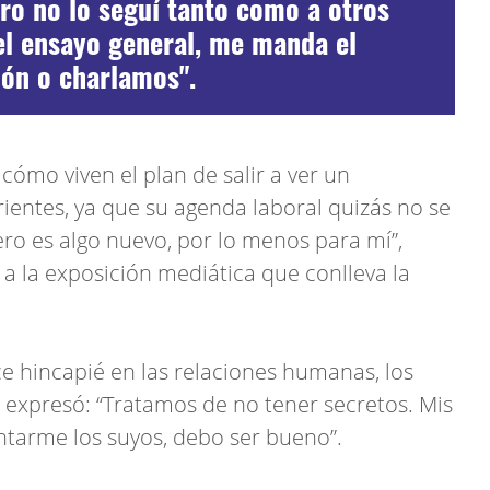
ero no lo seguí tanto como a otros
el ensayo general, me manda el
ión o charlamos".
cómo viven el plan de salir a ver un
rrientes, ya que su agenda laboral quizás no se
ro es algo nuevo, por lo menos para mí”,
a la exposición mediática que conlleva la
ce hincapié en las relaciones humanas, los
z expresó: “Tratamos de no tener secretos. Mis
tarme los suyos, debo ser bueno”.