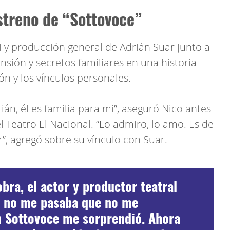
streno de “Sottovoce”
 y producción general de Adrián Suar junto a
nsión y secretos familiares en una historia
ón y los vínculos personales.
ián, él es familia para mi”, aseguró Nico antes
l Teatro El Nacional. “Lo admiro, lo amo. Es de
”, agregó sobre su vínculo con Suar.
obra, el actor y productor teatral
 no me pasaba que no me
n Sottovoce me sorprendió. Ahora