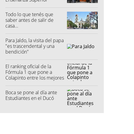
Penitenciario
Todo lo que tenés que
saber antes de salir de
casa...
Para Jaldo, la visita del papa
"es trascendental y una
bendición"
El ranking oficial de la
Fórmula 1 que pone a
Colapinto entre los mejores
Boca se pone al día ante
Estudiantes en el Ducó