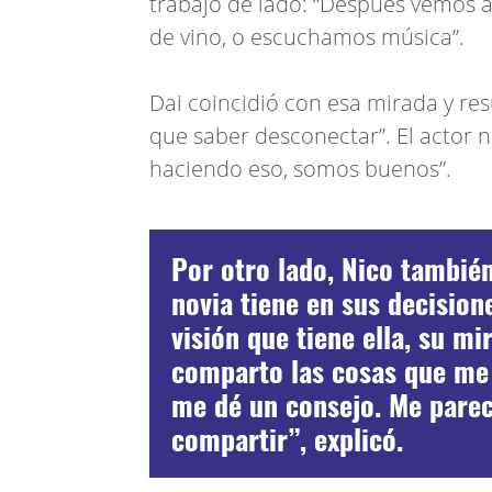
trabajo de lado: “Después vemos 
de vino, o escuchamos música”.
Dai coincidió con esa mirada y res
que saber desconectar”. El actor 
haciendo eso, somos buenos”.
Por otro lado, Nico también
novia tiene en sus decision
visión que tiene ella, su mir
comparto las cosas que me 
me dé un consejo. Me parec
compartir”, explicó.