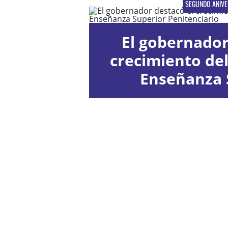
SEGUNDO ANIVE
El gobernador
crecimiento del
Enseñanza 
Penitenc