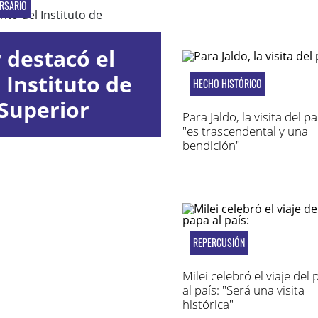
RSARIO
 destacó el
 Instituto de
HECHO HISTÓRICO
Superior
Para Jaldo, la visita del p
iario
"es trascendental y una
bendición"
REPERCUSIÓN
Milei celebró el viaje del
al país: "Será una visita
histórica"