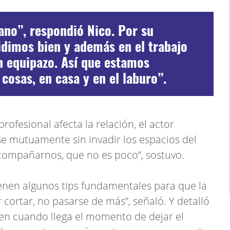
ano”, respondió Nico. Por su
vidimos bien y además en el trabajo
 equipazo. Así que estamos
cosas, en casa y en el laburo”.
profesional afecta la relación, el actor
 mutuamente sin invadir los espacios del
compañarnos, que no es poco”, sostuvo.
enen algunos tips fundamentales para que la
cortar, no pasarse de más”, señaló. Y detalló
igen cuando llega el momento de dejar el