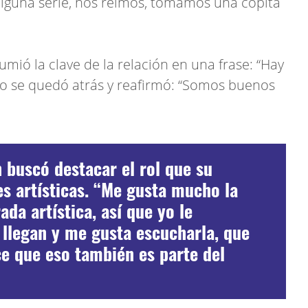
alguna serie, nos reímos, tomamos una copita
umió la clave de la relación en una frase: “Hay
no se quedó atrás y reafirmó: “Somos buenos
 buscó destacar el rol que su
es artísticas. “Me gusta mucho la
ada artística, así que yo le
llegan y me gusta escucharla, que
e que eso también es parte del