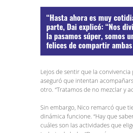
“Hasta ahora es muy cotidi
parte, Dai explicó: “Nos di
la pasamos súper, somos un
felices de compartir ambas 
Lejos de sentir que la convivencia 
aseguró que intentan acompañarse
otro. “Tratamos de no mezclar y a
Sin embargo, Nico remarcó que ti
dinámica funcione. “Hay que saber 
cuáles son las actividades que el