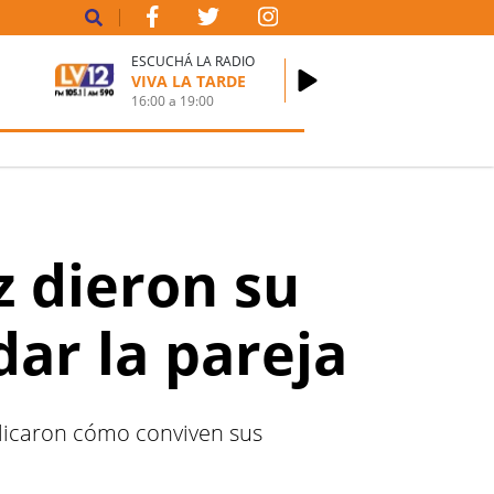
ESCUCHÁ LA RADIO
VIVA LA TARDE
16:00
a
19:00
z dieron su
dar la pareja
plicaron cómo conviven sus